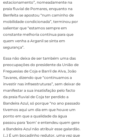
estacionamento”, nomeadamente na
praia fluvial de Pomares, enquanto na
Benfeita se apostou “num caminho de
mobilidade condicionada”, terminou por
salientar que “estamos sempre em
constante melhoria contínua para que
quem venha a Arganil se sinta em
segurança”.
Essa não deixa de ser também uma das
preocupações do presidente da União de
Freguesias de Coja e Barril de Alva, João
Tavares, dizendo que “continuamos a
investir nas infraestruturas”, sem deixar de
manifestar a sua insatisfação pelo facto
da praia fluvial de Coja ter perdido a
Bandeira Azul, só porque “no ano passado
tivemos aqui um dia em que houve um
ponto em que a qualidade da água
passou para ‘bom’ e entendeu quem gere
a Bandeira Azul não atribuir esse galardão.
(…) É um bocadinho redutor, uma vez que