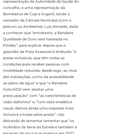
representação da Autoridade de Saúde do
concelho, e uma representação do
Bombeiros de Coja e Arganil, tendo o
vereador da Câmara Municipal (com o
pelouro ao Ambiente), Luís Almeida, dado
a conhecer que “entretanto, a Bandeira
Qualidade de Ouro será hasteada no
Piódão”, para explicar depois que o
galardão de Praia Acessível é atribuído “a
praias inclusivas, que têm todas as
condições para receber pessoas com
mobilidade reduzida, desde logo, ao nível
das instalações, como da acessibilidade
ao plano de água” e que “a Bandeira
ColorADD vem atestar uma
preocupação” com “as características de
visão daltónica” e, “com esta sinalética
visual, damos ainda uma resposta mais
inclusiva a todas estas praias”, não
deixando de lamentar lamentar que “os
incêndios da Serra da Estrela e também a
escassez de água que vivemos em 2022