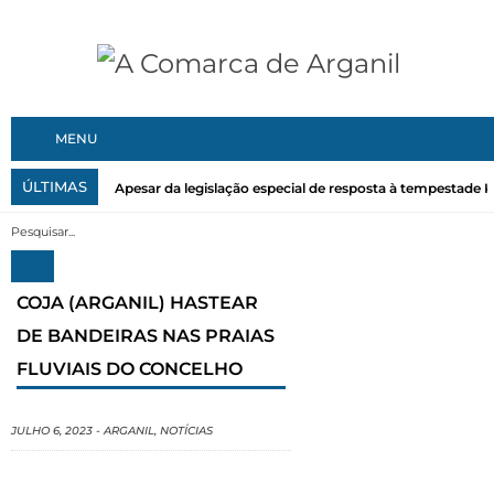
MENU
ÚLTIMAS
Apesar da legislação especial de resposta à tempestade Kri
COJA (ARGANIL) HASTEAR
DE BANDEIRAS NAS PRAIAS
FLUVIAIS DO CONCELHO
JULHO 6, 2023
-
ARGANIL
,
NOTÍCIAS