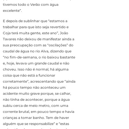
tivemos todo o Verão com água
excelente”.
E depois de sublinhar que “estamos a
trabalhar para que isto seja revertido e
Coja terá muita gente, este ano”, João
Tavares não deixou de manifestar ainda a
sua preocupação com as “oscilações” do
caudal de água no rio Alva, dizendo que
“no fim-de-semana, o rio baixou bastante
e, hoje, levava um grande caudal e não
choveu. Isso não é normal, há alguma
coisa que não está a funcionar
corretamente”, acrescentando que “ainda
há pouco tempo não aconteceu um
acidente muito grave porque, se calhar,
não tinha de acontecer, porque a água
subiu cerca de meio metro, com uma
corrente brutal, em pouco tempo e havia
crianças a tomar banho. Tem de haver
alguém que se responsabilize” e “estas