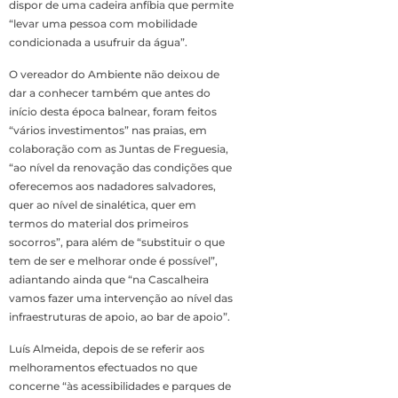
dispor de uma cadeira anfíbia que permite
“levar uma pessoa com mobilidade
condicionada a usufruir da água”.
O vereador do Ambiente não deixou de
dar a conhecer também que antes do
início desta época balnear, foram feitos
“vários investimentos” nas praias, em
colaboração com as Juntas de Freguesia,
“ao nível da renovação das condições que
oferecemos aos nadadores salvadores,
quer ao nível de sinalética, quer em
termos do material dos primeiros
socorros”, para além de “substituir o que
tem de ser e melhorar onde é possível”,
adiantando ainda que “na Cascalheira
vamos fazer uma intervenção ao nível das
infraestruturas de apoio, ao bar de apoio”.
Luís Almeida, depois de se referir aos
melhoramentos efectuados no que
concerne “às acessibilidades e parques de