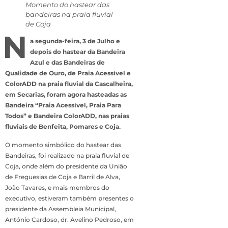
Momento do hastear das
bandeiras na praia fluvial
de Coja
N
a segunda-feira, 3 de Julho e
depois do hastear da Bandeira
Azul e das Bandeiras de
Qualidade de Ouro, de Praia Acessível e
ColorADD na praia fluvial da Cascalheira,
em Secarias, foram agora hasteadas as
Bandeira “Praia Acessível, Praia Para
Todos” e Bandeira ColorADD, nas praias
fluviais de Benfeita, Pomares e Coja.
O momento simbólico do hastear das
Bandeiras, foi realizado na praia fluvial de
Coja, onde além do presidente da União
de Freguesias de Coja e Barril de Alva,
João Tavares, e mais membros do
executivo, estiveram também presentes o
presidente da Assembleia Municipal,
António Cardoso, dr. Avelino Pedroso, em