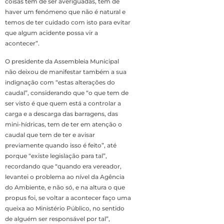
coisas têm de ser averiguadas, tem de
haver um fenómeno que não é natural e
temos de ter cuidado com isto para evitar
que algum acidente possa vir a
acontecer”.
O presidente da Assembleia Municipal
não deixou de manifestar também a sua
indignação com “estas alterações do
caudal”, considerando que “o que tem de
ser visto é que quem está a controlar a
carga e a descarga das barragens, das
mini-hídricas, tem de ter em atenção o
caudal que tem de ter e avisar
previamente quando isso é feito”, até
porque “existe legislação para tal”,
recordando que “quando era vereador,
levantei o problema ao nível da Agência
do Ambiente, e não só, e na altura o que
propus foi, se voltar a acontecer faço uma
queixa ao Ministério Público, no sentido
de alguém ser responsável por tal”,