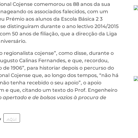
egional Cojense comemorou os 88 anos da sua
enageando os associados falecidos, com um
eu Prémio aos alunos da Escola Básica 2 3
e distinguiram durante o ano lectivo 2014/2015
com 50 anos de filiação, que a direcção da Liga
niversário.
regionalista cojense”, como disse, durante o
ugusto Calinas Fernandes, e que, recordou,
 de 1906”, para historiar depois o percurso do
nal Cojense que, ao longo dos tempos, “não há
não tenha recebido o seu apoio”, o apoio
m e que, citando um texto do Prof. Engenheiro
 apertado e de bolsos vazios à procura de
u
AQUI