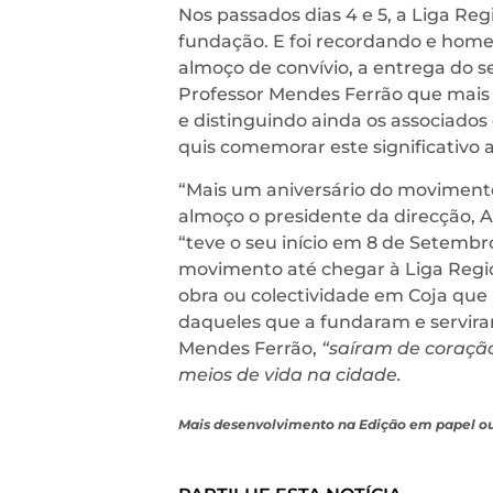
Nos passados dias 4 e 5, a Liga R
fundação. E foi recordando e hom
almoço de convívio, a entrega do s
Professor Mendes Ferrão que mais s
e distinguindo ainda os associados 
quis comemorar este significativo a
“Mais um aniversário do movimento 
almoço o presidente da direcção, A
“teve o seu início em 8 de Setembro
movimento até chegar à Liga Regio
obra ou colectividade em Coja que 
daqueles que a fundaram e servira
Mendes Ferrão,
“saíram de coração
meios de vida na cidade.
Mais desenvolvimento na Edição em papel o