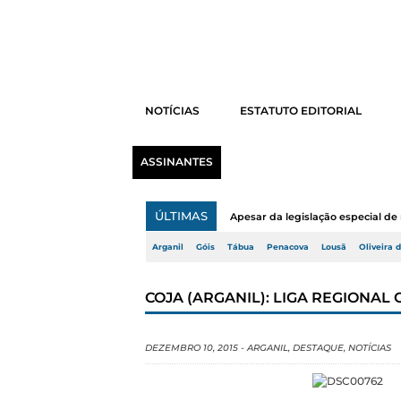
NOTÍCIAS
ESTATUTO EDITORIAL
ASSINANTES
ÚLTIMAS
Apesar da legislação especial de 
Arganil
Góis
Tábua
Penacova
Lousã
Oliveira 
COJA (ARGANIL): LIGA REGIONA
DEZEMBRO 10, 2015
-
ARGANIL
,
DESTAQUE
,
NOTÍCIAS