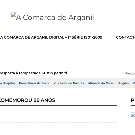
A COMARCA DE ARGANIL DIGITAL – 1ª SÉRIE 1901-2009
CONTACT
resposta à tempestade Kristin permitir a adj...
do Hospital
Pampilhosa da Serra
Vila Nova de Poiares
Miranda do Corvo
Região
V
L COMEMOROU 88 ANOS
P