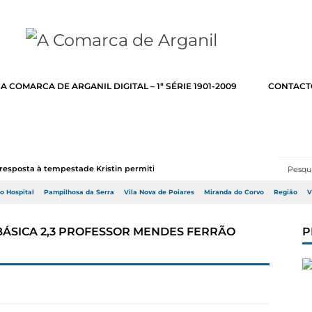
A COMARCA DE ARGANIL DIGITAL – 1ª SÉRIE 1901-2009
CONTACT
resposta à tempestade Kristin permitir a adj...
do Hospital
Pampilhosa da Serra
Vila Nova de Poiares
Miranda do Corvo
Região
V
 BÁSICA 2,3 PROFESSOR MENDES FERRÃO
P