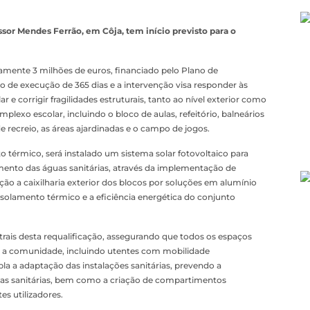
essor Mendes Ferrão, em Côja, tem início previsto para o
mente 3 milhões de euros, financiado pelo Plano de
o de execução de 365 dias e a intervenção visa responder às
e corrigir fragilidades estruturais, tanto ao nível exterior como
mplexo escolar, incluindo o bloco de aulas, refeitório, balneários
 recreio, as áreas ajardinadas e o campo de jogos.
o térmico, será instalado um sistema solar fotovoltaico para
nto das águas sanitárias, através da implementação de
ição a caixilharia exterior dos blocos por soluções em alumínio
isolamento térmico e a eficiência energética do conjunto
rais desta requalificação, assegurando que todos os espaços
a a comunidade, incluindo utentes com mobilidade
la a adaptação das instalações sanitárias, prevendo a
ças sanitárias, bem como a criação de compartimentos
es utilizadores.