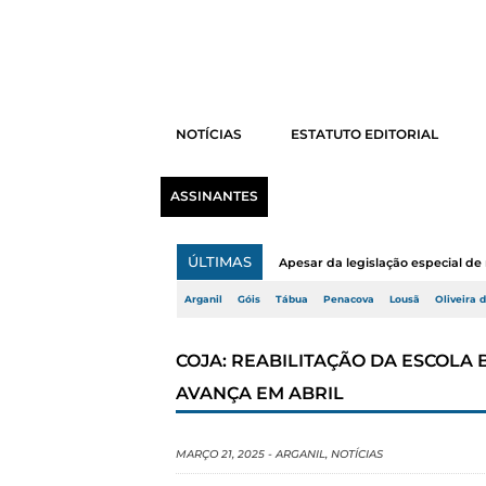
NOTÍCIAS
ESTATUTO EDITORIAL
ASSINANTES
ÚLTIMAS
Apesar da legislação especial de 
Arganil
Góis
Tábua
Penacova
Lousã
Oliveira 
COJA: REABILITAÇÃO DA ESCOLA
AVANÇA EM ABRIL
MARÇO 21, 2025
-
ARGANIL
,
NOTÍCIAS