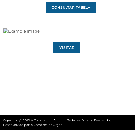
CONSULTAR TABELA
VISITAR
Copyright @ 2012 A Comarca de Arganil - Todos os Direitos Reservados
Desenvolvido por:
A Comarca de Arganil