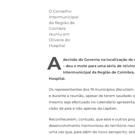
O Conselho
Intermunicipal
da Região de
Coimbra
reuniu em
Oliveira do
Hospital
A
decisão do Governo na localização do 
– deu o mote para uma série de reivin
Intermunicipal da Região de Coimbra, q
Hospital.
Os representantes dos 19 municípios discutiam 
e durante a reunião, apesar de terem saudado 
mesmo seja efectuado no calendário apresentad
visão de país e não apenas da capital».
Reconheceram, contudo, que este e outros proj
desenvolvimento harmonioso do território nacion
uma vez que, para além do novo aeroporto, exis