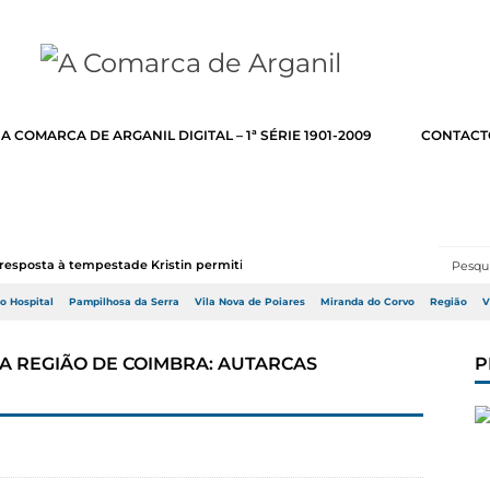
A COMARCA DE ARGANIL DIGITAL – 1ª SÉRIE 1901-2009
CONTACT
resposta à tempestade Kristin permitir a adj...
do Hospital
Pampilhosa da Serra
Vila Nova de Poiares
Miranda do Corvo
Região
V
A REGIÃO DE COIMBRA: AUTARCAS
P