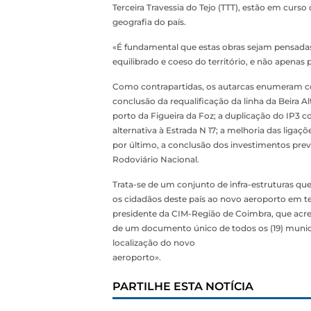
Terceira Travessia do Tejo (TTT), estão em curso
geografia do país.
«É fundamental que estas obras sejam pensad
equilibrado e coeso do território, e não apenas 
Como contrapartidas, os autarcas enumeram co
conclusão da requalificação da linha da Beira Alt
porto da Figueira da Foz; a duplicação do IP3 c
alternativa à Estrada N 17; a melhoria das liga
por último, a conclusão dos investimentos pre
Rodoviário Nacional.
Trata-se de um conjunto de infra-estruturas que 
os cidadãos deste país ao novo aeroporto em te
presidente da CIM-Região de Coimbra, que acre
de um documento único de todos os (19) munic
localização do novo
aeroporto».
PARTILHE ESTA NOTÍCIA