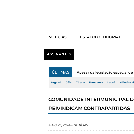
NOTÍCIAS
ESTATUTO EDITORIAL
ASSINANTES
ÚLTIMAS
Apesar da legislação especial de 
Arganil
Góis
Tábua
Penacova
Lousã
Oliveira 
COMUNIDADE INTERMUNICIPAL D
REIVINDICAM CONTRAPARTIDAS
MAIO 23, 2024
-
NOTÍCIAS