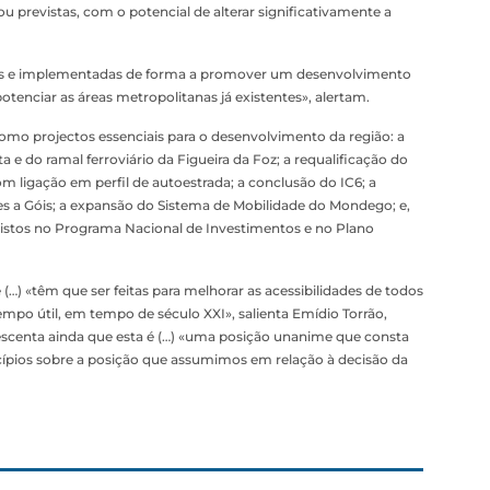
 ou previstas, com o potencial de alterar significativamente a
as e implementadas de forma a promover um desenvolvimento
potenciar as áreas metropolitanas já existentes», alertam.
mo projectos essenciais para o desenvolvimento da região: a
a e do ramal ferroviário da Figueira da Foz; a requalificação do
om ligação em perfil de autoestrada; a conclusão do IC6; a
ções a Góis; a expansão do Sistema de Mobilidade do Mondego; e,
vistos no Programa Nacional de Investimentos e no Plano
(…) «têm que ser feitas para melhorar as acessibilidades de todos
mpo útil, em tempo de século XXI», salienta Emídio Torrão,
scenta ainda que esta é (…) «uma posição unanime que consta
ípios sobre a posição que assumimos em relação à decisão da