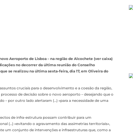
novo Aeroporto de Lisboa – na região de Alcochete (ver caixa)
dicações no decorrer da última reunião do Conselho
ue se realizou na última sexta-feira, dia 17, em Oliveira do
assuntos cruciais para o desenvolvimento e a coesão da região,
o processo de decisão sobre o novo aeroporto – desejando que o
o – por outro lado alertaram (…) «para a necessidade de uma
ectos de infra-estrutura possam contribuir para um
al (…) «evitando o agravamento das assimetrias territoriais»,
te um conjunto de intervenções e infraestruturas que, como a