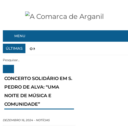
MENU
ÚLTIMAS
O Município de Vila Nova de Poiares reforçou recentemen
CONCERTO SOLIDÁRIO EM S.
PEDRO DE ALVA: “UMA
NOITE DE MÚSICA E
COMUNIDADE”
DEZEMBRO 16, 2024
-
NOTÍCIAS