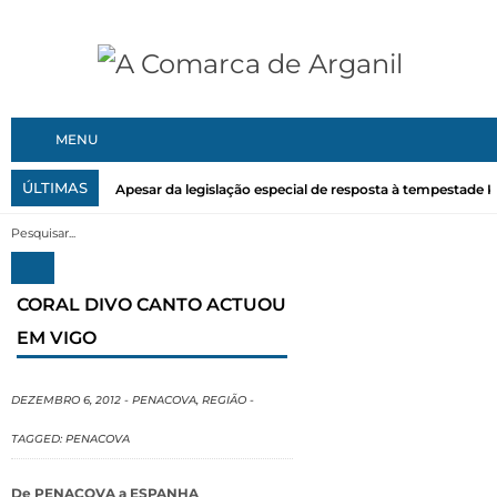
MENU
ÚLTIMAS
Apesar da legislação especial de resposta à tempestade Kri
CORAL DIVO CANTO ACTUOU
EM VIGO
DEZEMBRO 6, 2012
-
PENACOVA
,
REGIÃO
-
TAGGED:
PENACOVA
De PENACOVA a ESPANHA