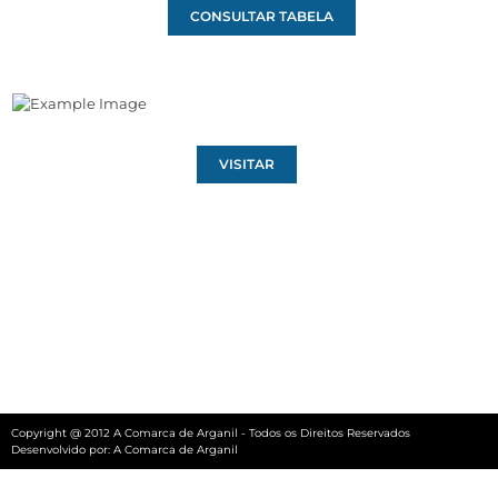
CONSULTAR TABELA
VISITAR
Copyright @ 2012 A Comarca de Arganil - Todos os Direitos Reservados
Desenvolvido por:
A Comarca de Arganil