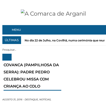
MENU
ÚLTIMAS
No dia 22 de Julho, na Covilhã, numa cerimónia que reuni
COVANCA (PAMPILHOSA DA
SERRA): PADRE PEDRO
CELEBROU MISSA COM
CRIANÇA AO COLO
AGOSTO 31, 2016
-
DESTAQUE
,
NOTÍCIAS
,