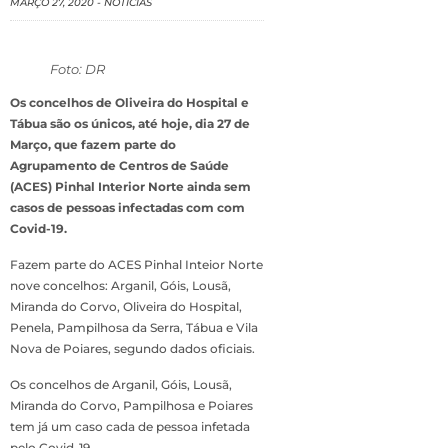
MARÇO 27, 2020
-
NOTÍCIAS
Foto: DR
Os concelhos de Oliveira do Hospital e
Tábua são os únicos, até hoje, dia 27 de
Março, que fazem parte do
Agrupamento de Centros de Saúde
(ACES) Pinhal Interior Norte ainda sem
casos de pessoas infectadas com com
Covid-19.
Fazem parte do ACES Pinhal Inteior Norte
nove concelhos: Arganil, Góis, Lousã,
Miranda do Corvo, Oliveira do Hospital,
Penela, Pampilhosa da Serra, Tábua e Vila
Nova de Poiares, segundo dados oficiais.
Os concelhos de Arganil, Góis, Lousã,
Miranda do Corvo, Pampilhosa e Poiares
tem já um caso cada de pessoa infetada
pelo Covid-19.