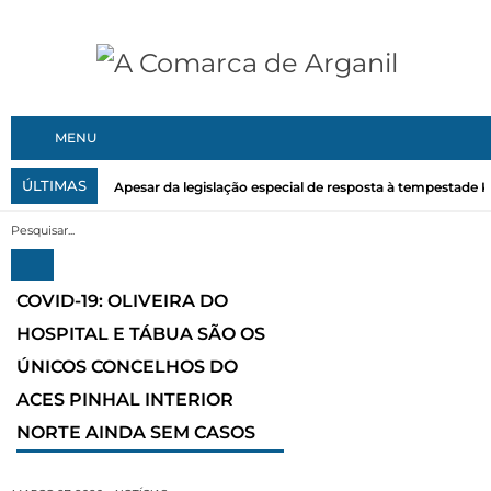
MENU
ÚLTIMAS
Apesar da legislação especial de resposta à tempestade Kri
COVID-19: OLIVEIRA DO
HOSPITAL E TÁBUA SÃO OS
ÚNICOS CONCELHOS DO
ACES PINHAL INTERIOR
NORTE AINDA SEM CASOS