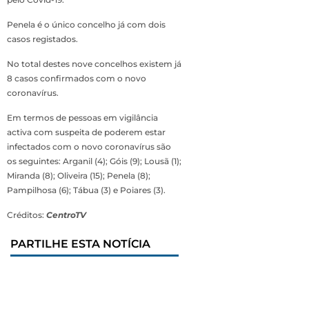
Penela é o único concelho já com dois
casos registados.
No total destes nove concelhos existem já
8 casos confirmados com o novo
coronavírus.
Em termos de pessoas em vigilância
activa com suspeita de poderem estar
infectados com o novo coronavírus são
os seguintes: Arganil (4); Góis (9); Lousã (1);
Miranda (8); Oliveira (15); Penela (8);
Pampilhosa (6); Tábua (3) e Poiares (3).
Créditos:
CentroTV
PARTILHE ESTA NOTÍCIA