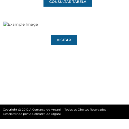
CONSULTAR TABELA
VISITAR
Copyright @ 2012 A Comarca de Arganil - Todos os Direitos Reservados
Desenvolvido por:
A Comarca de Arganil