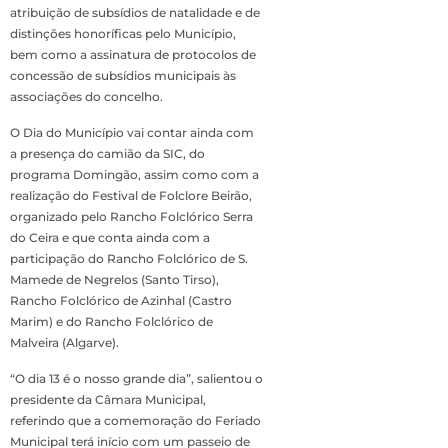
atribuição de subsídios de natalidade e de
distinções honoríficas pelo Município,
bem como a assinatura de protocolos de
concessão de subsídios municipais às
associações do concelho.
O Dia do Município vai contar ainda com
a presença do camião da SIC, do
programa Domingão, assim como com a
realização do Festival de Folclore Beirão,
organizado pelo Rancho Folclórico Serra
do Ceira e que conta ainda com a
participação do Rancho Folclórico de S.
Mamede de Negrelos (Santo Tirso),
Rancho Folclórico de Azinhal (Castro
Marim) e do Rancho Folclórico de
Malveira (Algarve).
“O dia 13 é o nosso grande dia”, salientou o
presidente da Câmara Municipal,
referindo que a comemoração do Feriado
Municipal terá início com um passeio de