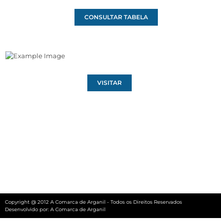
CONSULTAR TABELA
VISITAR
Copyright @ 2012 A Comarca de Arganil - Todos os Direitos Reservados
Desenvolvido por:
A Comarca de Arganil