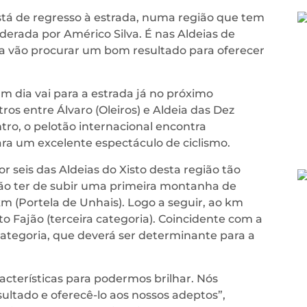
tá de regresso à estrada, numa região que tem
liderada por Américo Silva. É nas Aldeias de
uipa vão procurar um bom resultado para oferecer
 dia vai para a estrada já no próximo
ros entre Álvaro (Oleiros) e Aldeia das Dez
ntro, o pelotão internacional encontra
para um excelente espectáculo de ciclismo.
or seis das Aldeias do Xisto desta região tão
s vão ter de subir uma primeira montanha de
m (Portela de Unhais). Logo a seguir, ao km
o Fajão (terceira categoria). Coincidente com a
ategoria, que deverá ser determinante para a
acterísticas para podermos brilhar. Nós
tado e oferecê-lo aos nossos adeptos”,