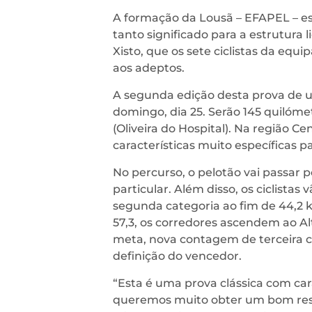
A formação da Lousã – EFAPEL – es
tanto significado para a estrutura 
Xisto, que os sete ciclistas da eq
aos adeptos.
A segunda edição desta prova de um
domingo, dia 25. Serão 145 quilómet
(Oliveira do Hospital). Na região Ce
características muito específicas 
No percurso, o pelotão vai passar p
particular. Além disso, os ciclista
segunda categoria ao fim de 44,2 k
57,3, os corredores ascendem ao Alt
meta, nova contagem de terceira c
definição do vencedor.
“Esta é uma prova clássica com car
queremos muito obter um bom resul