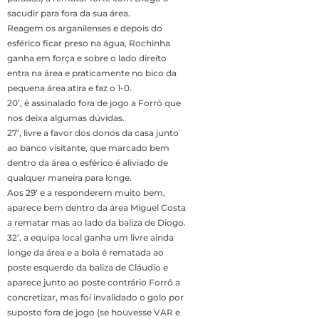
sacudir para fora da sua área.
Reagem os arganilenses e depois do
esférico ficar preso na água, Rochinha
ganha em força e sobre o lado direito
entra na área e praticamente no bico da
pequena área atira e faz o 1-0.
20’, é assinalado fora de jogo a Forró que
nos deixa algumas dúvidas.
27’, livre a favor dos donos da casa junto
ao banco visitante, que marcado bem
dentro da área o esférico é aliviado de
qualquer maneira para longe.
Aos 29’ e a responderem muito bem,
aparece bem dentro da área Miguel Costa
a rematar mas ao lado da baliza de Diogo.
32’, a equipa local ganha um livre ainda
longe da área e a bola é rematada ao
poste esquerdo da baliza de Cláudio e
aparece junto ao poste contrário Forró a
concretizar, mas foi invalidado o golo por
suposto fora de jogo (se houvesse VAR e