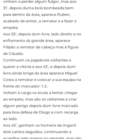
vinham a perder algum fulgor, mas aos
31’, depois duma bola bombeada bem
para dentro da área, aparece Ruben,
acabado de entrar, a rematar e a fazer o
empate.
Aos 35’, depois dum livre, lado direito e no
enfiamento ds grande área, aparece
Filipão a rematar de cabeça mas à figura
de Cláudio.
Continuam os jogadores visitantes a
querer a vitória e aos 43’, e depois dum
livre ainda longe da área aparece Miguel
Costa a rematar e colocar a sua equipa na
frente do marcador: 1-2.
Voltam à carga os locais a tentar chegar
ao empate, mas são os visitantes a criar
algum perigo depois dum livre marcado
para boa defesa de Diogo e com recarga
ao lado.
Aos 45’, ganham os homens de Arganil
dois cantos seguidos, continuando a
acreditar pelo menos no empate, mas são