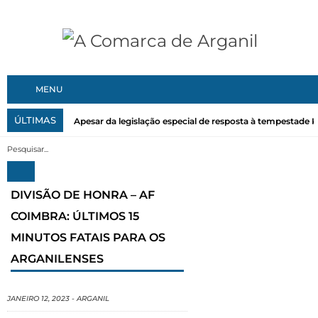
MENU
ÚLTIMAS
Apesar da legislação especial de resposta à tempestade Kri
DIVISÃO DE HONRA – AF
COIMBRA: ÚLTIMOS 15
MINUTOS FATAIS PARA OS
ARGANILENSES
JANEIRO 12, 2023
-
ARGANIL