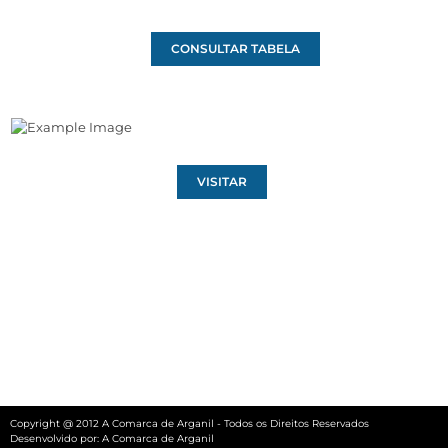
CONSULTAR TABELA
VISITAR
Copyright @ 2012 A Comarca de Arganil - Todos os Direitos Reservados
Desenvolvido por:
A Comarca de Arganil