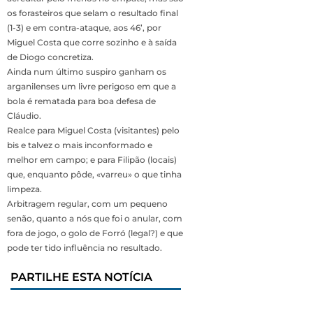
os forasteiros que selam o resultado final
(1-3) e em contra-ataque, aos 46’, por
Miguel Costa que corre sozinho e à saída
de Diogo concretiza.
Ainda num último suspiro ganham os
arganilenses um livre perigoso em que a
bola é rematada para boa defesa de
Cláudio.
Realce para Miguel Costa (visitantes) pelo
bis e talvez o mais inconformado e
melhor em campo; e para Filipão (locais)
que, enquanto pôde, «varreu» o que tinha
limpeza.
Arbitragem regular, com um pequeno
senão, quanto a nós que foi o anular, com
fora de jogo, o golo de Forró (legal?) e que
pode ter tido influência no resultado.
PARTILHE ESTA NOTÍCIA