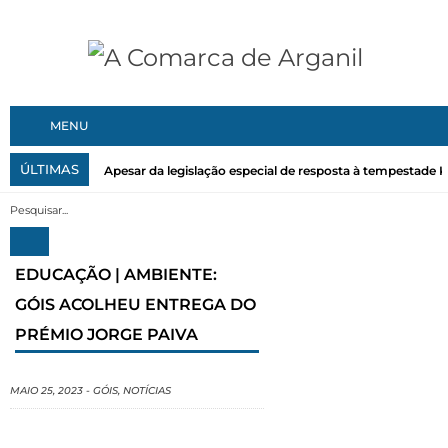
MENU
ÚLTIMAS
Apesar da legislação especial de resposta à tempestade Kri
EDUCAÇÃO | AMBIENTE:
GÓIS ACOLHEU ENTREGA DO
PRÉMIO JORGE PAIVA
MAIO 25, 2023
-
GÓIS
,
NOTÍCIAS