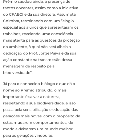
Prémio saudou ainda, a presença de
tantos docentes, assim como a iniciativa
do CFAECI e da sua diretora, Assumpta
Coimbra, terminando com um “elogio
especial aos alunos que apresentaram os
trabalhos, revelando uma consciência
mais atenta para as questões da proteção
do ambiente, à qual não será alheia a
dedicação do Prof. Jorge Paiva e da sua
ação constante na transmissão dessa
mensagem de respeito pela
biodiversidade”.
Já para o conhecido biólogo e que dá o
nome ao Prémio atribuído, o mais
importante é salvar a natureza,
respeitando a sua biodiversidade, e isso
passa pela sensibilização e educação das
gerações mais novas, com o propósito de
estas mudarem comportamentos, de
modo a deixarem um mundo melhor
para as gerações vindouras.