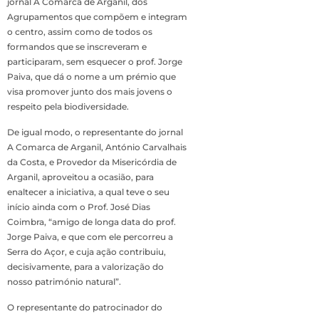
jornal A Comarca de Arganil, dos
Agrupamentos que compõem e integram
o centro, assim como de todos os
formandos que se inscreveram e
participaram, sem esquecer o prof. Jorge
Paiva, que dá o nome a um prémio que
visa promover junto dos mais jovens o
respeito pela biodiversidade.
De igual modo, o representante do jornal
A Comarca de Arganil, António Carvalhais
da Costa, e Provedor da Misericórdia de
Arganil, aproveitou a ocasião, para
enaltecer a iniciativa, a qual teve o seu
início ainda com o Prof. José Dias
Coimbra, “amigo de longa data do prof.
Jorge Paiva, e que com ele percorreu a
Serra do Açor, e cuja ação contribuiu,
decisivamente, para a valorização do
nosso património natural”.
O representante do patrocinador do