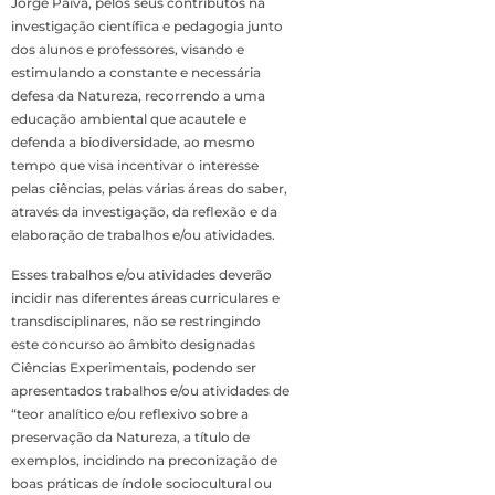
Jorge Paiva, pelos seus contributos na
investigação científica e pedagogia junto
dos alunos e professores, visando e
estimulando a constante e necessária
defesa da Natureza, recorrendo a uma
educação ambiental que acautele e
defenda a biodiversidade, ao mesmo
tempo que visa incentivar o interesse
pelas ciências, pelas várias áreas do saber,
através da investigação, da reflexão e da
elaboração de trabalhos e/ou atividades.
Esses trabalhos e/ou atividades deverão
incidir nas diferentes áreas curriculares e
transdisciplinares, não se restringindo
este concurso ao âmbito designadas
Ciências Experimentais, podendo ser
apresentados trabalhos e/ou atividades de
“teor analítico e/ou reflexivo sobre a
preservação da Natureza, a título de
exemplos, incidindo na preconização de
boas práticas de índole sociocultural ou