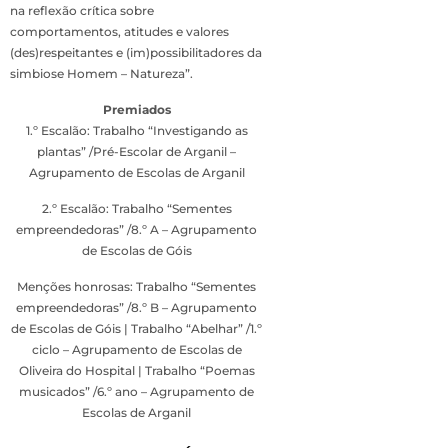
na reflexão crítica sobre
comportamentos, atitudes e valores
(des)respeitantes e (im)possibilitadores da
simbiose Homem – Natureza”.
Premiados
1.º Escalão: Trabalho “Investigando as
plantas” /Pré-Escolar de Arganil –
Agrupamento de Escolas de Arganil
2.º Escalão: Trabalho “Sementes
empreendedoras” /8.º A – Agrupamento
de Escolas de Góis
Menções honrosas: Trabalho “Sementes
empreendedoras” /8.º B – Agrupamento
de Escolas de Góis | Trabalho “Abelhar” /1.º
ciclo – Agrupamento de Escolas de
Oliveira do Hospital | Trabalho “Poemas
musicados” /6.º ano – Agrupamento de
Escolas de Arganil