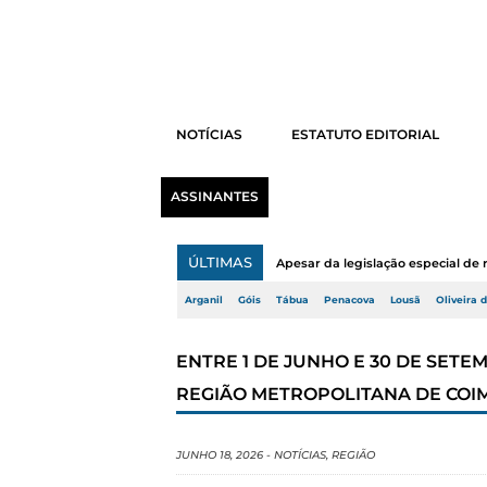
NOTÍCIAS
ESTATUTO EDITORIAL
ASSINANTES
ÚLTIMAS
Apesar da legislação especial de 
Arganil
Góis
Tábua
Penacova
Lousã
Oliveira 
ENTRE 1 DE JUNHO E 30 DE SET
REGIÃO METROPOLITANA DE COI
JUNHO 18, 2026
-
NOTÍCIAS
,
REGIÃO