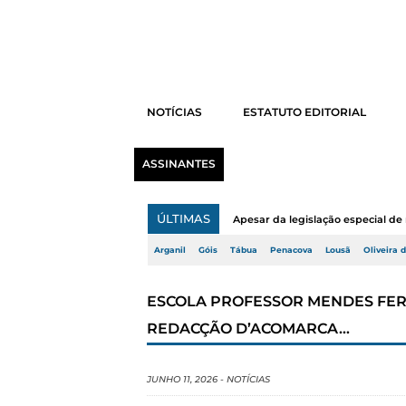
NOTÍCIAS
ESTATUTO EDITORIAL
ASSINANTES
ÚLTIMAS
Apesar da legislação especial de 
Arganil
Góis
Tábua
Penacova
Lousã
Oliveira 
ESCOLA PROFESSOR MENDES FERRÃ
REDACÇÃO D’ACOMARCA…
JUNHO 11, 2026
-
NOTÍCIAS