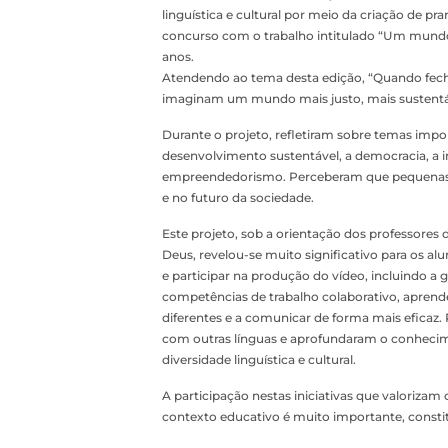
linguística e cultural por meio da criação de p
concurso com o trabalho intitulado “Um mundo 
anos.
Atendendo ao tema desta edição, “Quando fecho
imaginam um mundo mais justo, mais sustentáve
Durante o projeto, refletiram sobre temas impo
desenvolvimento sustentável, a democracia, a im
empreendedorismo. Perceberam que pequenas es
e no futuro da sociedade.
Este projeto, sob a orientação dos professores
Deus, revelou-se muito significativo para os alun
e participar na produção do vídeo, incluindo a
competências de trabalho colaborativo, aprendend
diferentes e a comunicar de forma mais eficaz
com outras línguas e aprofundaram o conhecim
diversidade linguística e cultural.
A participação nestas iniciativas que valorizam o
contexto educativo é muito importante, const