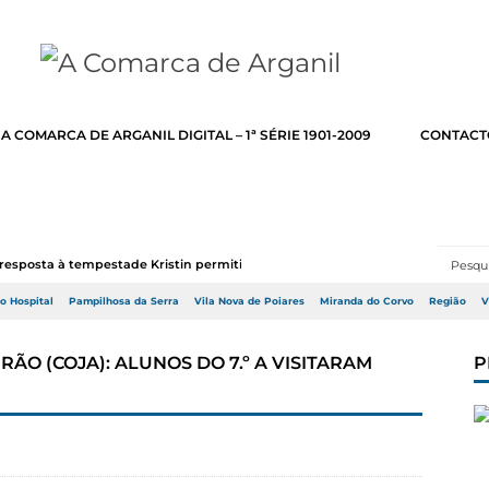
A COMARCA DE ARGANIL DIGITAL – 1ª SÉRIE 1901-2009
CONTACT
resposta à tempestade Kristin permitir a adj...
do Hospital
Pampilhosa da Serra
Vila Nova de Poiares
Miranda do Corvo
Região
V
O (COJA): ALUNOS DO 7.º A VISITARAM
P