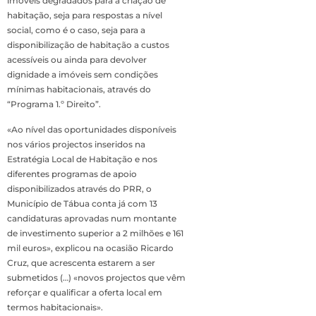
imóveis degradados para a criação de
habitação, seja para respostas a nível
social, como é o caso, seja para a
disponibilização de habitação a custos
acessíveis ou ainda para devolver
dignidade a imóveis sem condições
mínimas habitacionais, através do
“Programa 1.º Direito”.
«Ao nível das oportunidades disponíveis
nos vários projectos inseridos na
Estratégia Local de Habitação e nos
diferentes programas de apoio
disponibilizados através do PRR, o
Município de Tábua conta já com 13
candidaturas aprovadas num montante
de investimento superior a 2 milhões e 161
mil euros», explicou na ocasião Ricardo
Cruz, que acrescenta estarem a ser
submetidos (…) «novos projectos que vêm
reforçar e qualificar a oferta local em
termos habitacionais».