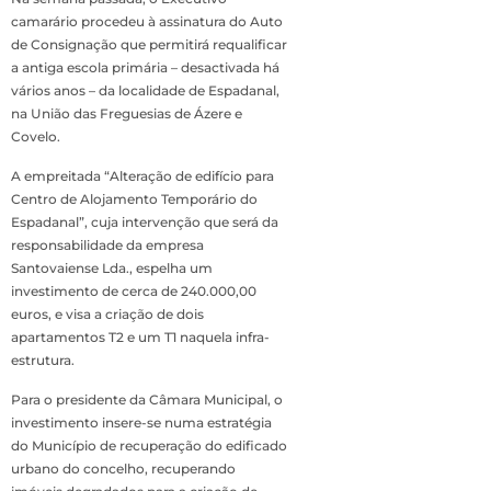
camarário procedeu à assinatura do Auto
de Consignação que permitirá requalificar
a antiga escola primária – desactivada há
vários anos – da localidade de Espadanal,
na União das Freguesias de Ázere e
Covelo.
A empreitada “Alteração de edifício para
Centro de Alojamento Temporário do
Espadanal”, cuja intervenção que será da
responsabilidade da empresa
Santovaiense Lda., espelha um
investimento de cerca de 240.000,00
euros, e visa a criação de dois
apartamentos T2 e um T1 naquela infra-
estrutura.
Para o presidente da Câmara Municipal, o
investimento insere-se numa estratégia
do Município de recuperação do edificado
urbano do concelho, recuperando