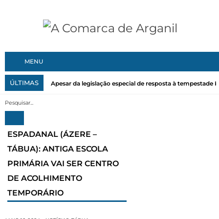
MENU
ÚLTIMAS
Apesar da legislação especial de resposta à tempestade Kri
ESPADANAL (ÁZERE –
TÁBUA): ANTIGA ESCOLA
PRIMÁRIA VAI SER CENTRO
DE ACOLHIMENTO
TEMPORÁRIO