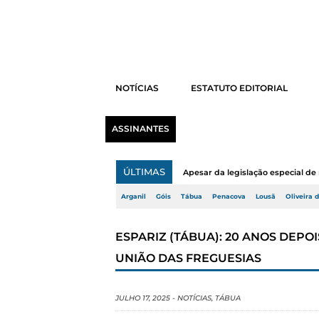
NOTÍCIAS
ESTATUTO EDITORIAL
ASSINANTES
ÚLTIMAS
Apesar da legislação especial de 
Arganil
Góis
Tábua
Penacova
Lousã
Oliveira 
ESPARIZ (TÁBUA): 20 ANOS DEPO
UNIÃO DAS FREGUESIAS
JULHO 17, 2025
-
NOTÍCIAS
,
TÁBUA