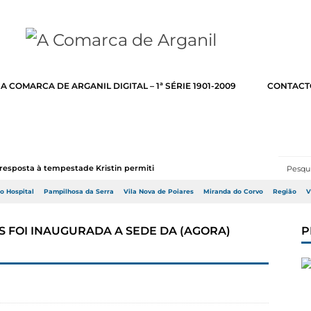
A COMARCA DE ARGANIL DIGITAL – 1ª SÉRIE 1901-2009
CONTACT
resposta à tempestade Kristin permitir a adj...
do Hospital
Pampilhosa da Serra
Vila Nova de Poiares
Miranda do Corvo
Região
V
IS FOI INAUGURADA A SEDE DA (AGORA)
P