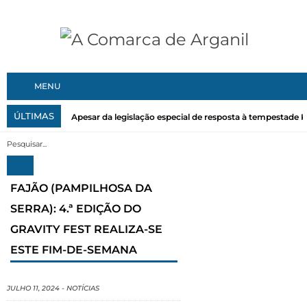
MENU
ÚLTIMAS
Apesar da legislação especial de resposta à tempestade Kri
FAJÃO (PAMPILHOSA DA
SERRA): 4.ª EDIÇÃO DO
GRAVITY FEST REALIZA-SE
ESTE FIM-DE-SEMANA
JULHO 11, 2024
-
NOTÍCIAS