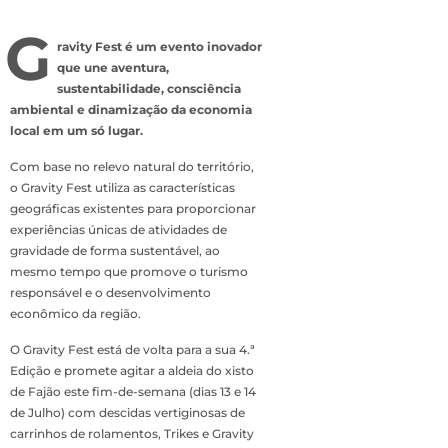
G
ravity Fest é um evento inovador
que une aventura,
sustentabilidade, consciência
ambiental e dinamização da economia
local em um só lugar.
Com base no relevo natural do território,
o Gravity Fest utiliza as características
geográficas existentes para proporcionar
experiências únicas de atividades de
gravidade de forma sustentável, ao
mesmo tempo que promove o turismo
responsável e o desenvolvimento
econômico da região.
O Gravity Fest está de volta para a sua 4.ª
Edição e promete agitar a aldeia do xisto
de Fajão este fim-de-semana (dias 13 e 14
de Julho) com descidas vertiginosas de
carrinhos de rolamentos, Trikes e Gravity