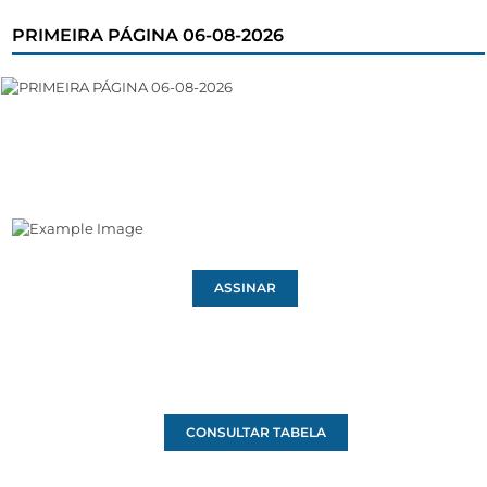
PRIMEIRA PÁGINA 06-08-2026
ASSINAR
CONSULTAR TABELA