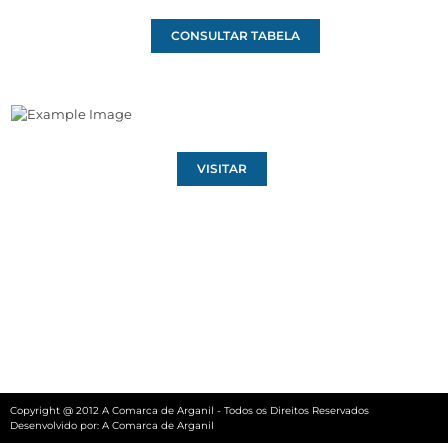
CONSULTAR TABELA
VISITAR
Copyright @ 2012 A Comarca de Arganil - Todos os Direitos Reservados
Desenvolvido por:
A Comarca de Arganil