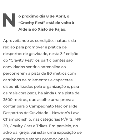
N
o próximo dia 8 de Abril, o
“Gravity Fest” está de volta à
Aldeia do Xisto de Fajão.
Aproveitando as condições naturais da
região para promover a prática de
desportos de gravidade, nesta 3.ª edição
do “Gravity Fest” os participantes são
convidados sentir a adrenalina ao
percorrerem a pista de 80 metros com
carrinhos de rolamentos e capacetes
disponibilizados pela organização e, para
os mais corajosos, há ainda uma pista de
3500 metros, que acolhe uma prova a
contar para o Campeonato Nacional de
Desportos de Gravidade – Newton’s Law
Championship, nas categorias M/F 12, M/F
20, Gravity Cars e Trikes. Em paralelo, no
adro da igreja, vai estar uma exposição de
gravity cars e stands promocionais