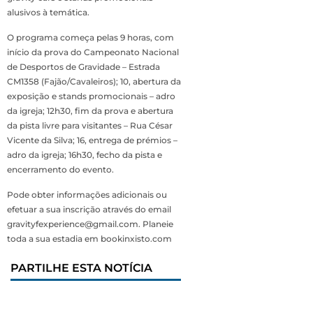
alusivos à temática.
O programa começa pelas 9 horas, com
início da prova do Campeonato Nacional
de Desportos de Gravidade – Estrada
CM1358 (Fajão/Cavaleiros); 10, abertura da
exposição e stands promocionais – adro
da igreja; 12h30, fim da prova e abertura
da pista livre para visitantes – Rua César
Vicente da Silva; 16, entrega de prémios –
adro da igreja; 16h30, fecho da pista e
encerramento do evento.
Pode obter informações adicionais ou
efetuar a sua inscrição através do email
gravityfexperience@gmail.com. Planeie
toda a sua estadia em bookinxisto.com
PARTILHE ESTA NOTÍCIA