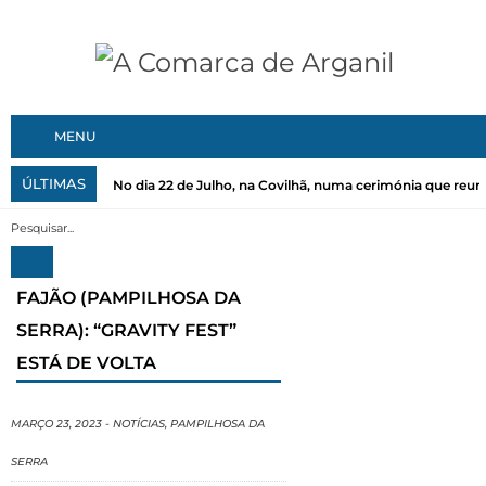
MENU
ÚLTIMAS
No dia 22 de Julho, na Covilhã, numa cerimónia que reuni
FAJÃO (PAMPILHOSA DA
SERRA): “GRAVITY FEST”
ESTÁ DE VOLTA
MARÇO 23, 2023
-
NOTÍCIAS
,
PAMPILHOSA DA
SERRA