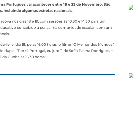
ema Português vai acontecer entre 16 e 23 de Novembro. São
, incluindo algumas estreias nacionais.
acova nos dias 18 e 19, com sessões às 10.30 e 14.30 para um
educativo concebido a pensar na comunidade escolar, com um
onais.
-feira, dia 18, pelas 16.00 horas, o filme “O Melhor dos Mundos”
são dupla: “Por ti, Portugal, eu juro!”, de Sofia Palma Rodrigues e
l da Cunha às 16.30 horas.