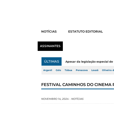
NOTÍCIAS
ESTATUTO EDITORIAL
ASSINANTES
ÚLTIMAS
Apesar da legislação especial de 
Arganil
Góis
Tábua
Penacova
Lousã
Oliveira 
FESTIVAL CAMINHOS DO CINEMA
NOVEMBRO 14, 2024
-
NOTÍCIAS