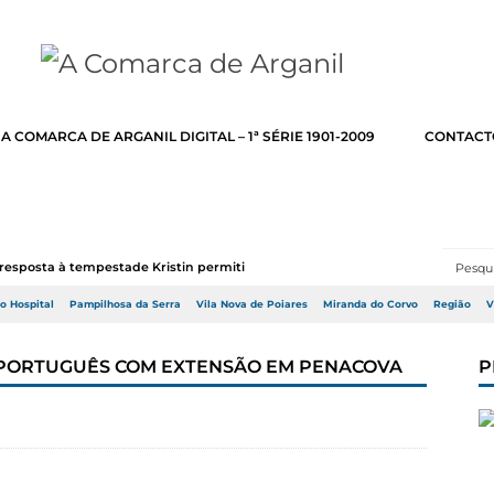
A COMARCA DE ARGANIL DIGITAL – 1ª SÉRIE 1901-2009
CONTACT
resposta à tempestade Kristin permitir a adj...
do Hospital
Pampilhosa da Serra
Vila Nova de Poiares
Miranda do Corvo
Região
V
 PORTUGUÊS COM EXTENSÃO EM PENACOVA
P