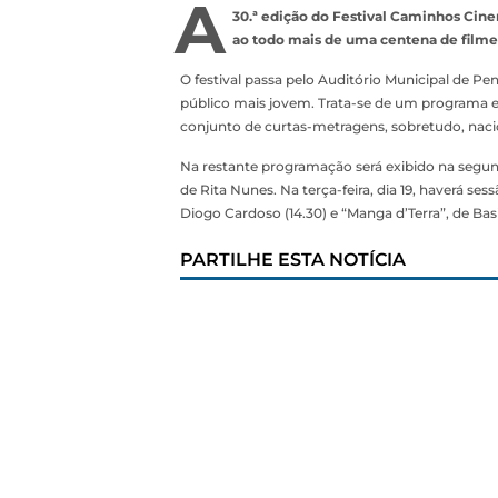
A
30.ª edição do Festival Caminhos Cin
ao todo mais de uma centena de filmes
O festival passa pelo Auditório Municipal de Pen
público mais jovem. Trata-se de um programa 
conjunto de curtas-metragens, sobretudo, naci
Na restante programação será exibido na segunda
de Rita Nunes. Na terça-feira, dia 19, haverá ses
Diogo Cardoso (14.30) e “Manga d’Terra”, de Basi
PARTILHE ESTA NOTÍCIA