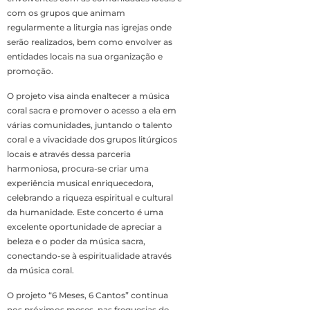
com os grupos que animam
regularmente a liturgia nas igrejas onde
serão realizados, bem como envolver as
entidades locais na sua organização e
promoção.
O projeto visa ainda enaltecer a música
coral sacra e promover o acesso a ela em
várias comunidades, juntando o talento
coral e a vivacidade dos grupos litúrgicos
locais e através dessa parceria
harmoniosa, procura-se criar uma
experiência musical enriquecedora,
celebrando a riqueza espiritual e cultural
da humanidade. Este concerto é uma
excelente oportunidade de apreciar a
beleza e o poder da música sacra,
conectando-se à espiritualidade através
da música coral.
O projeto “6 Meses, 6 Cantos” continua
nos próximos meses, nas freguesias de