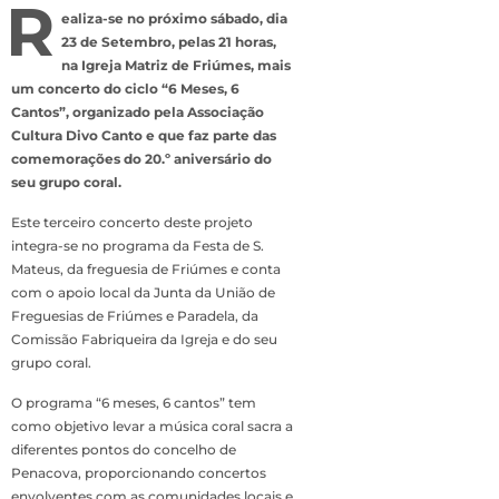
R
ealiza-se no próximo sábado, dia
23 de Setembro, pelas 21 horas,
na Igreja Matriz de Friúmes, mais
um concerto do ciclo “6 Meses, 6
Cantos”, organizado pela Associação
Cultura Divo Canto e que faz parte das
comemorações do 20.º aniversário do
seu grupo coral.
Este terceiro concerto deste projeto
integra-se no programa da Festa de S.
Mateus, da freguesia de Friúmes e conta
com o apoio local da Junta da União de
Freguesias de Friúmes e Paradela, da
Comissão Fabriqueira da Igreja e do seu
grupo coral.
O programa “6 meses, 6 cantos” tem
como objetivo levar a música coral sacra a
diferentes pontos do concelho de
Penacova, proporcionando concertos
envolventes com as comunidades locais e