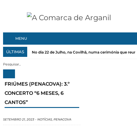
MENU
ÚLTIMAS
No dia 22 de Julho, na Covilhã, numa cerimónia que reuni
FRIÚMES (PENACOVA): 3.º
CONCERTO “6 MESES, 6
CANTOS”
SETEMBRO 21, 2023
-
NOTÍCIAS
,
PENACOVA