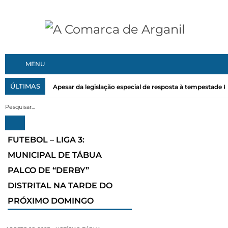
MENU
ÚLTIMAS
Apesar da legislação especial de resposta à tempestade Kri
FUTEBOL – LIGA 3:
MUNICIPAL DE TÁBUA
PALCO DE “DERBY”
DISTRITAL NA TARDE DO
PRÓXIMO DOMINGO