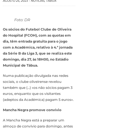
AGOSTO 25, 2023
-
NOTÍCIAS
,
TÁBUA
Foto: DR
Os sócios do Futebol Clube de Oliveira
do Hospital (FCOH), com as quotas em
dia, têm entrada gratuita para o jogo
com a Académica, relativo à 4.ª jornada
da Série B da Liga 3, que se realiza este
domingo, dia 27, às 18H00, no Estádio
Municipal de Tábua.
Numa publicação divulgada nas redes
sociais, o clube oliveirense revelou
também que (…) «os não sócios pagam 3
euros, enquanto que os visitantes
(adeptos da Académica) pagam 5 euros».
Mancha Negra promove convívio
A Mancha Negra está a preparar um
almoço de convívio para domingo, antes