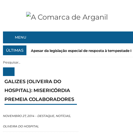
MENU
ÚLTIMAS
Apesar da legislação especial de resposta à tempestade Kri
GALIZES (OLIVEIRA DO
HOSPITAL): MISERICÓRDIA
PREMEIA COLABORADORES
NOVEMBRO 27, 2014
-
DESTAQUE
,
NOTÍCIAS
,
OLIVEIRA DO HOSPITAL