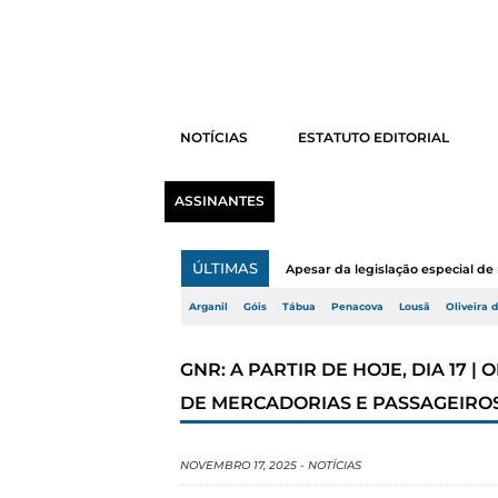
NOTÍCIAS
ESTATUTO EDITORIAL
ASSINANTES
ÚLTIMAS
Apesar da legislação especial de 
Arganil
Góis
Tábua
Penacova
Lousã
Oliveira 
GNR: A PARTIR DE HOJE, DIA 17
DE MERCADORIAS E PASSAGEIRO
NOVEMBRO 17, 2025
-
NOTÍCIAS