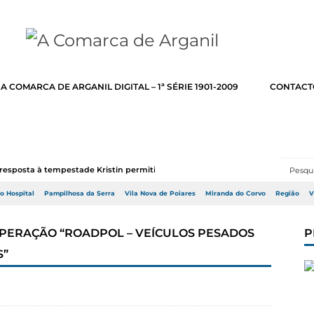
A COMARCA DE ARGANIL DIGITAL – 1ª SÉRIE 1901-2009
CONTACT
resposta à tempestade Kristin permitir a adj...
do Hospital
Pampilhosa da Serra
Vila Nova de Poiares
Miranda do Corvo
Região
V
 | OPERAÇÃO “ROADPOL – VEÍCULOS PESADOS
P
S”