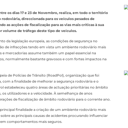
re os dias 17 e 23 de Novembro, realiza, em todo o território
 rodoviária, direccionada para os veículos pesados de
o as acções de fiscalização para as vias mais críticas à sua
r volume de tráfego deste tipo de veículos.
to da legislação europeia, as condições de segurança no
ção de infracções tendo em vista um ambiente rodoviário mais
ros e mercadorias assume também um papel essencial na
los, normalmente bastante gravosos e com fortes impactos na
ia de Polícias de Trânsito (RoadPol), organização que foi
a, com a finalidade de melhorar a segurança rodoviária e o
 estabeleceu quatro áreas de actuação prioritárias no âmbito
s, os utilizadores e a velocidade. À semelhança de anos
rações de fiscalização de âmbito rodoviário para o corrente ano.
incipal finalidade a criação de um ambiente rodoviário mais
sobre as principais causas de acidentes procurando influenciar
ptarem comportamentos mais seguros.