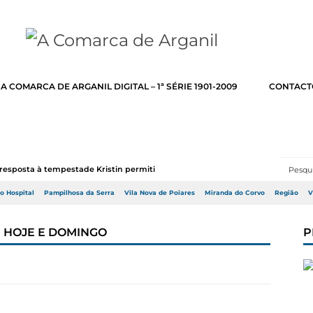
A COMARCA DE ARGANIL DIGITAL – 1ª SÉRIE 1901-2009
CONTACT
resposta à tempestade Kristin permitir a adj...
do Hospital
Pampilhosa da Serra
Vila Nova de Poiares
Miranda do Corvo
Região
V
 HOJE E DOMINGO
P