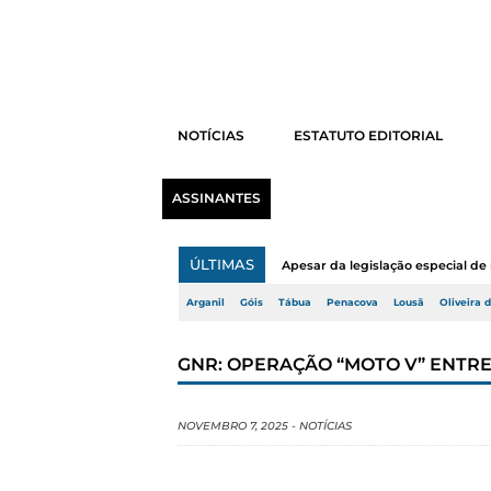
NOTÍCIAS
ESTATUTO EDITORIAL
ASSINANTES
ÚLTIMAS
Apesar da legislação especial de 
Arganil
Góis
Tábua
Penacova
Lousã
Oliveira 
GNR: OPERAÇÃO “MOTO V” ENTRE
NOVEMBRO 7, 2025
-
NOTÍCIAS