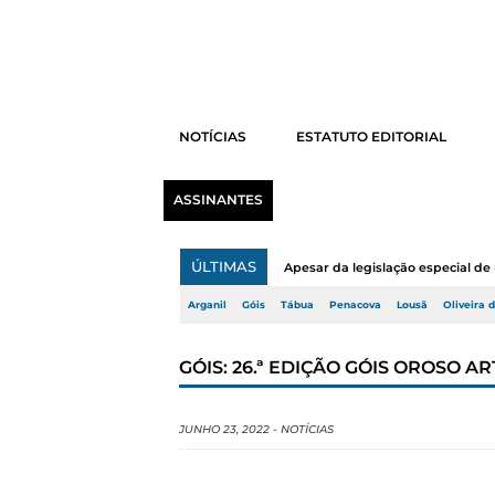
NOTÍCIAS
ESTATUTO EDITORIAL
ASSINANTES
ÚLTIMAS
Apesar da legislação especial de 
Arganil
Góis
Tábua
Penacova
Lousã
Oliveira 
GÓIS: 26.ª EDIÇÃO GÓIS OROSO AR
JUNHO 23, 2022
-
NOTÍCIAS