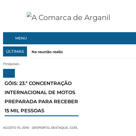
MENU
ÚLTIMAS
Na reunião realizada no dia 27 de Julho, a Câmara Municip
GÓIS: 23.ª CONCENTRAÇÃO
INTERNACIONAL DE MOTOS
PREPARADA PARA RECEBER
15 MIL PESSOAS
AGOSTO 10, 2016
-
DESPORTO
,
DESTAQUE
,
GÓIS
,