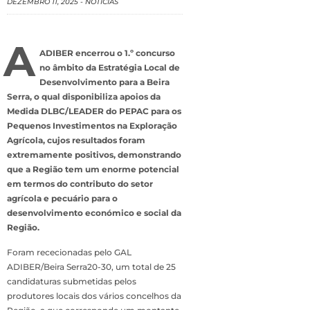
DEZEMBRO 11, 2025
-
NOTÍCIAS
A
ADIBER encerrou o 1.º concurso
no âmbito da Estratégia Local de
Desenvolvimento para a Beira
Serra, o qual disponibiliza apoios da
Medida DLBC/LEADER do PEPAC para os
Pequenos Investimentos na Exploração
Agrícola, cujos resultados foram
extremamente positivos, demonstrando
que a Região tem um enorme potencial
em termos do contributo do setor
agrícola e pecuário para o
desenvolvimento económico e social da
Região.
Foram rececionadas pelo GAL
ADIBER/Beira Serra20-30, um total de 25
candidaturas submetidas pelos
produtores locais dos vários concelhos da