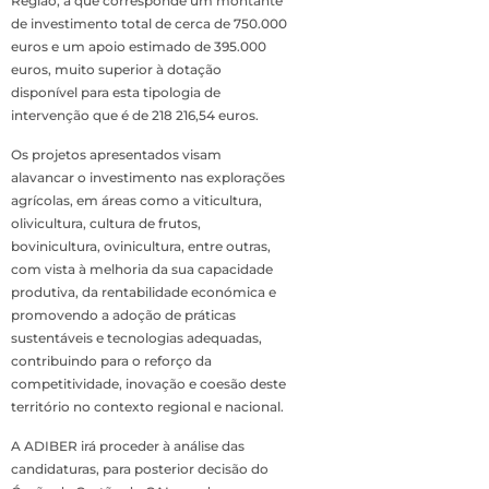
Região, a que corresponde um montante
de investimento total de cerca de 750.000
euros e um apoio estimado de 395.000
euros, muito superior à dotação
disponível para esta tipologia de
intervenção que é de 218 216,54 euros.
Os projetos apresentados visam
alavancar o investimento nas explorações
agrícolas, em áreas como a viticultura,
olivicultura, cultura de frutos,
bovinicultura, ovinicultura, entre outras,
com vista à melhoria da sua capacidade
produtiva, da rentabilidade económica e
promovendo a adoção de práticas
sustentáveis e tecnologias adequadas,
contribuindo para o reforço da
competitividade, inovação e coesão deste
território no contexto regional e nacional.
A ADIBER irá proceder à análise das
candidaturas, para posterior decisão do