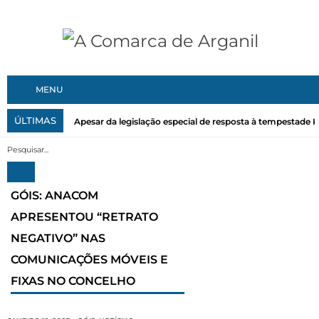
MENU
ÚLTIMAS
Apesar da legislação especial de resposta à tempestade Kri
GÓIS: ANACOM
APRESENTOU “RETRATO
NEGATIVO” NAS
COMUNICAÇÕES MÓVEIS E
FIXAS NO CONCELHO