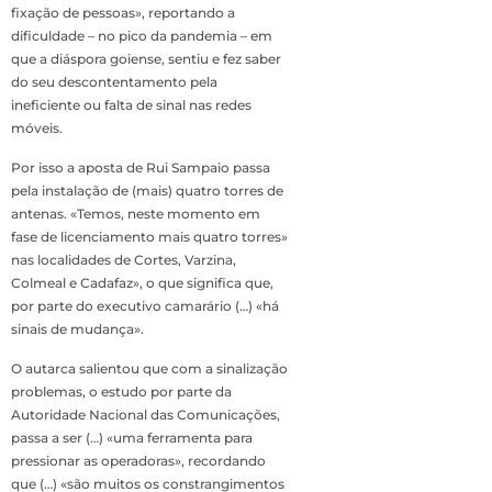
fixação de pessoas», reportando a
dificuldade – no pico da pandemia – em
que a diáspora goiense, sentiu e fez saber
do seu descontentamento pela
ineficiente ou falta de sinal nas redes
móveis.
Por isso a aposta de Rui Sampaio passa
pela instalação de (mais) quatro torres de
antenas. «Temos, neste momento em
fase de licenciamento mais quatro torres»
nas localidades de Cortes, Varzina,
Colmeal e Cadafaz», o que significa que,
por parte do executivo camarário (…) «há
sinais de mudança».
O autarca salientou que com a sinalização
problemas, o estudo por parte da
Autoridade Nacional das Comunicações,
passa a ser (…) «uma ferramenta para
pressionar as operadoras», recordando
que (…) «são muitos os constrangimentos