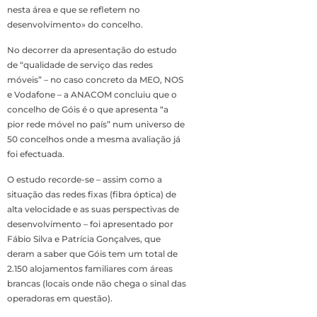
nesta área e que se refletem no
desenvolvimento» do concelho.
No decorrer da apresentação do estudo
de “qualidade de serviço das redes
móveis” – no caso concreto da MEO, NOS
e Vodafone – a ANACOM concluiu que o
concelho de Góis é o que apresenta “a
pior rede móvel no país” num universo de
50 concelhos onde a mesma avaliação já
foi efectuada.
O estudo recorde-se – assim como a
situação das redes fixas (fibra óptica) de
alta velocidade e as suas perspectivas de
desenvolvimento – foi apresentado por
Fábio Silva e Patrícia Gonçalves, que
deram a saber que Góis tem um total de
2.150 alojamentos familiares com áreas
brancas (locais onde não chega o sinal das
operadoras em questão).