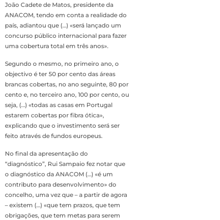
João Cadete de Matos, presidente da
ANACOM, tendo em conta a realidade do
país, adiantou que (…) «será lançado um
concurso público internacional para fazer
uma cobertura total em três anos».
Segundo o mesmo, no primeiro ano, o
objectivo é ter 50 por cento das áreas
brancas cobertas, no ano seguinte, 80 por
cento e, no terceiro ano, 100 por cento, ou
seja, (…) «todas as casas em Portugal
estarem cobertas por fibra ótica»,
explicando que o investimento será ser
feito através de fundos europeus.
No final da apresentação do
“diagnóstico”, Rui Sampaio fez notar que
o diagnóstico da ANACOM (…) «é um
contributo para desenvolvimento» do
concelho, uma vez que – a partir de agora
– existem (…) «que tem prazos, que tem
obrigações, que tem metas para serem