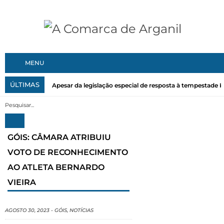
MENU
ÚLTIMAS
Apesar da legislação especial de resposta à tempestade Kri
GÓIS: CÂMARA ATRIBUIU
VOTO DE RECONHECIMENTO
AO ATLETA BERNARDO
VIEIRA
AGOSTO 30, 2023
-
GÓIS
,
NOTÍCIAS