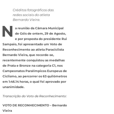
Créditos fotográficos das
redes sociais do atleta
Bernardo Vieira.
N
a reunião da Câmara Municipal
de Góis de ontem, 29 de Agosto,
e por proposta do presidente Rui
Sampaio, foi apresentado um Voto de
Reconhecimento ao atleta Paraciclista
Bernardo Vieira, que recorde-se,
recentemente conquistou as medalhas
de Prata e Bronze na categoria C1, nos
Campeonatos Paralímpicos Europeus de
Ciclismo, ao percorrer os 63 quilómetros
em 1:46.14 horas, o qual foi aprovado por
unanimidade.
Transcrição do Voto de Reconhecimento:
VOTO DE RECONHECIMENTO – Bernardo
Vieira