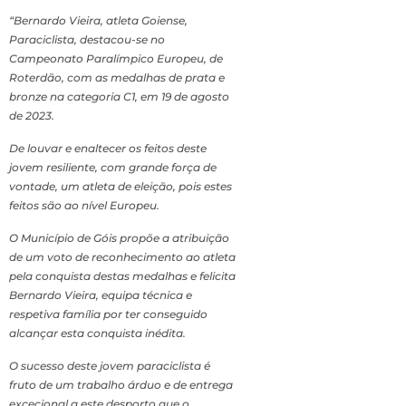
“Bernardo Vieira, atleta Goiense,
Paraciclista, destacou-se no
Campeonato Paralímpico Europeu, de
Roterdão, com as medalhas de prata e
bronze na categoria C1, em 19 de agosto
de 2023.
De louvar e enaltecer os feitos deste
jovem resiliente, com grande força de
vontade, um atleta de eleição, pois estes
feitos são ao nível Europeu.
O Município de Góis propõe a atribuição
de um voto de reconhecimento ao atleta
pela conquista destas medalhas e felicita
Bernardo Vieira, equipa técnica e
respetiva família por ter conseguido
alcançar esta conquista inédita.
O sucesso deste jovem paraciclista é
fruto de um trabalho árduo e de entrega
excecional a este desporto que o