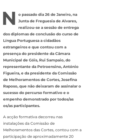
N
o passado dia 26 de Janeiro, na
Junta de Freguesia de Alvares,
realizou-se a sessão de entrega
dos diplomas de conclusão do curso de
Língua Portuguesa a cidadãos
estrangeiros e que contou com a
presença do presidente da Câmara
Municipal de Góis, Rui Sampaio, do
representante da Petroensino, António
Figueira, e da presidente da Comissão
de Melhoramentos de Cortes, Josefina
Raposo, que não deixaram de assinalar o
sucesso do percurso formativo e o
empenho demonstrado por todos/as
os/as participantes.
A acção formativa decorreu nas
instalações da Comissão de
Melhoramentos das Cortes, contou com a
participação de aproximadamente 20