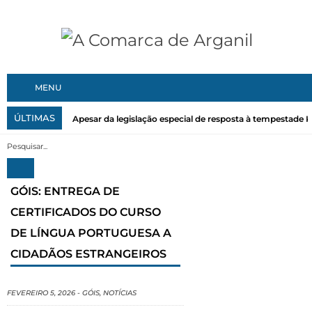
MENU
ÚLTIMAS
Apesar da legislação especial de resposta à tempestade Kri
GÓIS: ENTREGA DE
CERTIFICADOS DO CURSO
DE LÍNGUA PORTUGUESA A
CIDADÃOS ESTRANGEIROS
FEVEREIRO 5, 2026
-
GÓIS
,
NOTÍCIAS