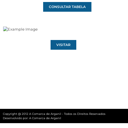
CONSULTAR TABELA
VISITAR
Copyright @ 2012 A Comarca de Arganil - Todos os Direitos Reservados
Desenvolvido por:
A Comarca de Arganil