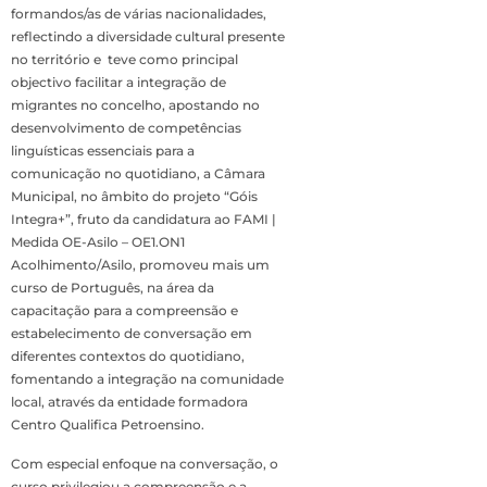
formandos/as de várias nacionalidades,
reflectindo a diversidade cultural presente
no território e teve como principal
objectivo facilitar a integração de
migrantes no concelho, apostando no
desenvolvimento de competências
linguísticas essenciais para a
comunicação no quotidiano, a Câmara
Municipal, no âmbito do projeto “Góis
Integra+”, fruto da candidatura ao FAMI |
Medida OE-Asilo – OE1.ON1
Acolhimento/Asilo, promoveu mais um
curso de Português, na área da
capacitação para a compreensão e
estabelecimento de conversação em
diferentes contextos do quotidiano,
fomentando a integração na comunidade
local, através da entidade formadora
Centro Qualifica Petroensino.
Com especial enfoque na conversação, o
curso privilegiou a compreensão e a