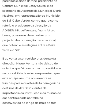
parceiros e ainda da vice-presidente da
Câmara Municipal, Jassy Sousa, e do
secretário da Assembleia Municipal, Denis
Machoa, em representação do Município
do Sal (Cabo Verde), com o qual e como
referiu o presidente da direcção da
ADIBER, Miguel Ventura, “num futuro
breve, possamos desenvolver um
projecto de cooperação transnacional,
que potencie as relações entre a Beira
Serra e o Sal”.
E ao voltar a ser reeleito presidente da
direcção, Miguel Ventura não deixou de
salientar que “é com o mesmo sentido de
responsabilidade e de compromisso que
esta equipa assume novamente as
funções para a qual foi eleita para gerir os
destinos da ADIBER, cientes da
importância da instituição e da missão de
dar continuidade ao trabalho
desenvolvido ao longo de mais de três