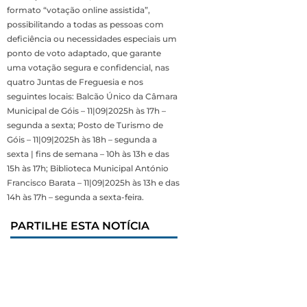
formato “votação online assistida”,
possibilitando a todas as pessoas com
deficiência ou necessidades especiais um
ponto de voto adaptado, que garante
uma votação segura e confidencial, nas
quatro Juntas de Freguesia e nos
seguintes locais: Balcão Único da Câmara
Municipal de Góis – 11|09|2025h às 17h –
segunda a sexta; Posto de Turismo de
Góis – 11|09|2025h às 18h – segunda a
sexta | fins de semana – 10h às 13h e das
15h às 17h; Biblioteca Municipal António
Francisco Barata – 11|09|2025h às 13h e das
14h às 17h – segunda a sexta-feira.
PARTILHE ESTA NOTÍCIA