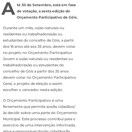
A
té 30 de Setembro, está em fase
de votação, a sexta edição do
Orçamento Participativo de Góis.
Durante um mês, os/as naturais ou
residentes ou trabalhadores/as ou
estudantes do concelho de Góis, a partir
dos 16 anos até aos 35 anos, devem votar
no projeto no Orçamento Participativo
Jovem e os/as naturais ou residentes ou
trabalhadores/as ou estudantes do
concelho de Góis a partir dos 35 anos
devem votar no Orçamento Participativo
Geral, o projeto de eleição e assim
escolher o vencedor nesta edição.
O Orçamento Participativo é uma
ferramenta que permite aos/às cidadãos/
ãs decidir sobre uma parte do Orçamento
Municipal. Este processo contribui para o
exercício de uma intervenção informada,
ativa e responsável dos/as cidadãos/ãs