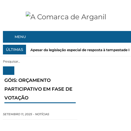
MENU
ÚLTIMAS
Apesar da legislação especial de resposta à tempestade Kri
GÓIS: ORÇAMENTO
PARTICIPATIVO EM FASE DE
VOTAÇÃO
SETEMBRO 11, 2025
-
NOTÍCIAS