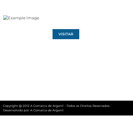
VISITAR
Copyright @ 2012 A Comarca de Arganil - Todos os Direitos Reservados
Desenvolvido por:
A Comarca de Arganil