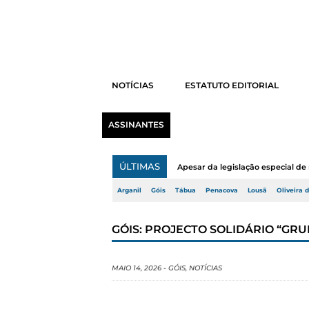
NOTÍCIAS
ESTATUTO EDITORIAL
ASSINANTES
ÚLTIMAS
Apesar da legislação especial de 
Arganil
Góis
Tábua
Penacova
Lousã
Oliveira 
GÓIS: PROJECTO SOLIDÁRIO “GRU
MAIO 14, 2026
-
GÓIS
,
NOTÍCIAS