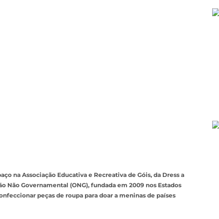
ço na Associação Educativa e Recreativa de Góis, da Dress a
ção Não Governamental (ONG), fundada em 2009 nos Estados
onfeccionar peças de roupa para doar a meninas de países