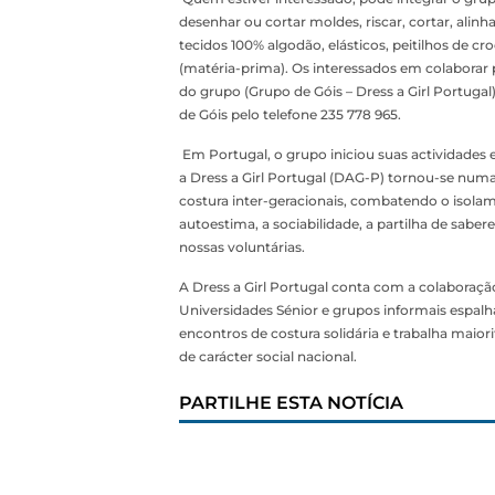
desenhar ou cortar moldes, riscar, cortar, alin
tecidos 100% algodão, elásticos, peitilhos de cr
(matéria-prima). Os interessados em colabora
do grupo (Grupo de Góis – Dress a Girl Portuga
de Góis pelo telefone 235 778 965.
Em Portugal, o grupo iniciou suas actividades
a Dress a Girl Portugal (DAG-P) tornou-se num
costura inter-geracionais, combatendo o isola
autoestima, a sociabilidade, a partilha de sabe
nossas voluntárias.
A Dress a Girl Portugal conta com a colaboração 
Universidades Sénior e grupos informais espalh
encontros de costura solidária e trabalha mai
de carácter social nacional.
PARTILHE ESTA NOTÍCIA