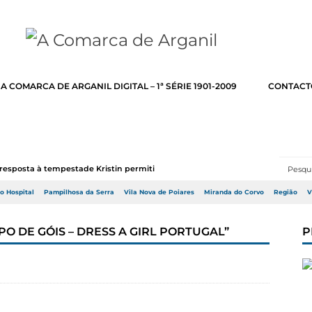
A COMARCA DE ARGANIL DIGITAL – 1ª SÉRIE 1901-2009
CONTACT
resposta à tempestade Kristin permitir a adj...
do Hospital
Pampilhosa da Serra
Vila Nova de Poiares
Miranda do Corvo
Região
V
PO DE GÓIS – DRESS A GIRL PORTUGAL”
P