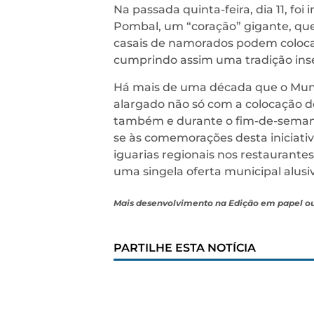
Na passada quinta-feira, dia 11, foi
Pombal, um “coração” gigante, q
casais de namorados podem colocar
cumprindo assim uma tradição ins
Há mais de uma década que o Muni
alargado não só com a colocação d
também e durante o fim-de-semana,
se às comemorações desta iniciati
iguarias regionais nos restaurant
uma singela oferta municipal alusi
Mais desenvolvimento na Edição em papel o
PARTILHE ESTA NOTÍCIA