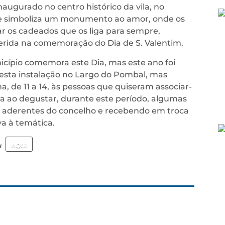
 inaugurado no centro histórico da vila, no
ue simboliza um monumento ao amor, onde os
 os cadeados que os liga para sempre,
erida na comemoração do Dia de S. Valentim.
cípio comemora este Dia, mas este ano foi
esta instalação no Largo do Pombal, mas
 de 11 a 14, às pessoas que quiseram associar-
va ao degustar, durante este período, algumas
es aderentes do concelho e recebendo em troca
va à temática.
u
AQUI