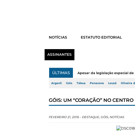
NOTÍCIAS
ESTATUTO EDITORIAL
ASSINANTES
ÚLTIMAS
Apesar da legislação especial de 
Arganil
Góis
Tábua
Penacova
Lousã
Oliveira 
GÓIS: UM “CORAÇÃO” NO CENTRO 
FEVEREIRO 21, 2016
-
DESTAQUE
,
GÓIS
,
NOTÍCIAS