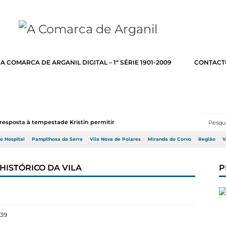
A COMARCA DE ARGANIL DIGITAL – 1ª SÉRIE 1901-2009
CONTACT
resposta à tempestade Kristin permitir a adj...
do Hospital
Pampilhosa da Serra
Vila Nova de Poiares
Miranda do Corvo
Região
V
HISTÓRICO DA VILA
P