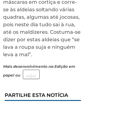
máscaras em cortiça e corre-
se às aldeias soltando várias
quadras, algumas até jocosas,
pois neste dia tudo sai à rua,
até os maldizeres. Costuma-se
dizer por estas aldeias que “se
lava a roupa suja e ninguém
leva a mal”.
Mais desenvolvimento na Edição em
papel ou
AQUI
PARTILHE ESTA NOTÍCIA