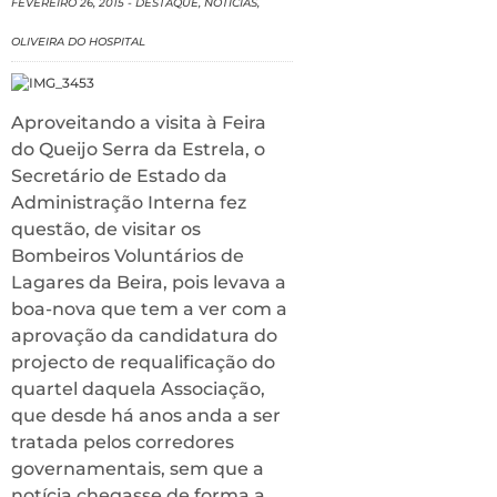
FEVEREIRO 26, 2015
-
DESTAQUE
,
NOTÍCIAS
,
OLIVEIRA DO HOSPITAL
Aproveitando a visita à Feira
do Queijo Serra da Estrela, o
Secretário de Estado da
Administração Interna fez
questão, de visitar os
Bombeiros Voluntários de
Lagares da Beira, pois levava a
boa-nova que tem a ver com a
aprovação da candidatura do
projecto de requalificação do
quartel daquela Associação,
que desde há anos anda a ser
tratada pelos corredores
governamentais, sem que a
notícia chegasse de forma a