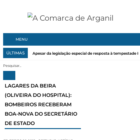
MENU
ÚLTIMAS
Apesar da legislação especial de resposta à tempestade Kri
LAGARES DA BEIRA
(OLIVEIRA DO HOSPITAL):
BOMBEIROS RECEBERAM
BOA-NOVA DO SECRETÁRIO
DE ESTADO