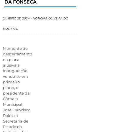
DA FONSECA
JANEIRO 25, 2024
-
NOTÍCIAS
,
OLIVEIRA DO
HOSPITAL
Momento do
descerramento
da placa
alusiva à
inauguração,
vendo-se em
primeiro
plano, o
presidente da
Câmara
Municipal,
José Francisco
Rolo e a
Secretária de
Estado da