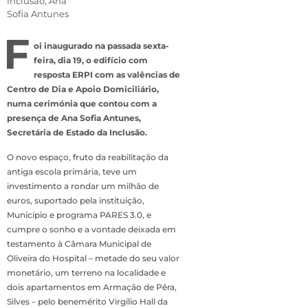
Inclusão, Ana
Sofia Antunes
F
oi inaugurado na passada sexta-
feira, dia 19, o edifício com
resposta ERPI com as valências de
Centro de Dia e Apoio Domiciliário,
numa cerimónia que contou com a
presença de Ana Sofia Antunes,
Secretária de Estado da Inclusão.
O novo espaço, fruto da reabilitação da
antiga escola primária, teve um
investimento a rondar um milhão de
euros, suportado pela instituição,
Município e programa PARES 3.0, e
cumpre o sonho e a vontade deixada em
testamento à Câmara Municipal de
Oliveira do Hospital – metade do seu valor
monetário, um terreno na localidade e
dois apartamentos em Armação de Pêra,
Silves – pelo benemérito Virgílio Hall da