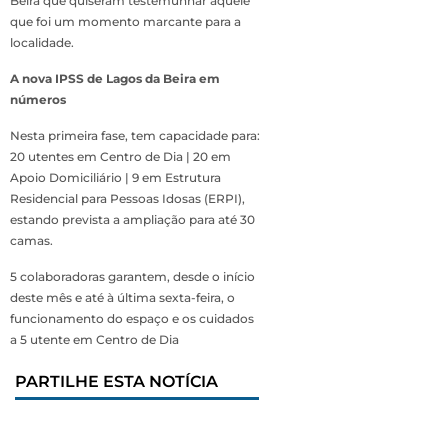
Beira que quiseram testemunhar aquele
que foi um momento marcante para a
localidade.
A nova IPSS de Lagos da Beira em
números
Nesta primeira fase, tem capacidade para:
20 utentes em Centro de Dia | 20 em
Apoio Domiciliário | 9 em Estrutura
Residencial para Pessoas Idosas (ERPI),
estando prevista a ampliação para até 30
camas.
5 colaboradoras garantem, desde o início
deste mês e até à última sexta-feira, o
funcionamento do espaço e os cuidados
a 5 utente em Centro de Dia
PARTILHE ESTA NOTÍCIA