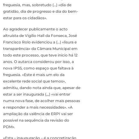
freguesia, mas, sobretudo (…) «dia de
gratidão, dia de progresso e dia do bem-
estar para os cidadãos».
Ao agradecer publicamente o acto
altruísta de Vigílio Hall da Fonseca, José
Francisco Rolo evidenciou a (…) «lisura e
transparência» da Câmara Municipal em
todo este processo, que teve início há 12
anos. O autarca considerou por isso, a
nova IPSS, como espaço que faltava à
freguesia. «Este é mais um elo da
excelente rede social que temos»,
admitiu, dando nota ainda que, apesar de
estar a ser inaugurada (,,,) «vai entrar
numa nova fase, de acolher mais pessoas
e responder a mais necessidades». «A
ampliação da valência de ERPI vai ser
possível na sequência da revisão do
PDM».
«Esta – inauguração – é a concretização