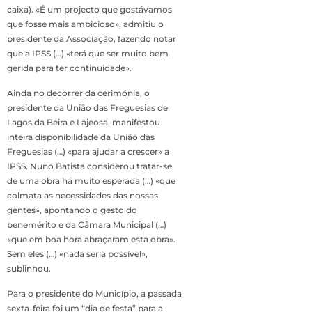
caixa). «É um projecto que gostávamos
que fosse mais ambicioso», admitiu o
presidente da Associação, fazendo notar
que a IPSS (…) «terá que ser muito bem
gerida para ter continuidade».
Ainda no decorrer da cerimónia, o
presidente da União das Freguesias de
Lagos da Beira e Lajeosa, manifestou
inteira disponibilidade da União das
Freguesias (…) «para ajudar a crescer» a
IPSS. Nuno Batista considerou tratar-se
de uma obra há muito esperada (…) «que
colmata as necessidades das nossas
gentes», apontando o gesto do
benemérito e da Câmara Municipal (…)
«que em boa hora abraçaram esta obra».
Sem eles (…) «nada seria possível»,
sublinhou.
Para o presidente do Município, a passada
sexta-feira foi um “dia de festa” para a