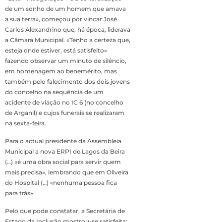
de um sonho de um homem que amava
a sua terra», começou por vincar José
Carlos Alexandrino que, há época, liderava
a Câmara Municipal. «Tenho a certeza que,
esteja onde estiver, está satisfeito»
fazendo observar um minuto de silêncio,
em homenagem ao benemérito, mas
também pelo falecimento dos dois jovens
do concelho na sequência de um
acidente de viação no IC 6 (no concelho
de Arganil) e cujos funerais se realizaram
na sexta-feira.
Para o actual presidente da Assembleia
Municipal a nova ERPI de Lagos da Beira
(…) «é uma obra social para servir quem
mais precisa», lembrando que em Oliveira
do Hospital (…) «nenhuma pessoa fica
para trás».
Pelo que pode constatar, a Secretária de
Estado da Inclusão mostrou-se satisfeita: