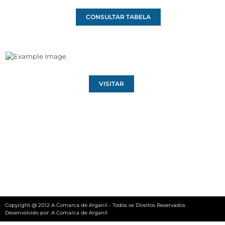
CONSULTAR TABELA
VISITAR
Copyright @ 2012 A Comarca de Arganil - Todos os Direitos Reservados
Desenvolvido por:
A Comarca de Arganil