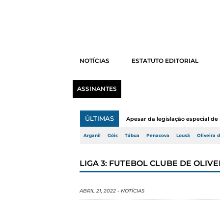
NOTÍCIAS
ESTATUTO EDITORIAL
ASSINANTES
ÚLTIMAS
Apesar da legislação especial de 
Arganil
Góis
Tábua
Penacova
Lousã
Oliveira 
LIGA 3: FUTEBOL CLUBE DE OLI
ABRIL 21, 2022
-
NOTÍCIAS