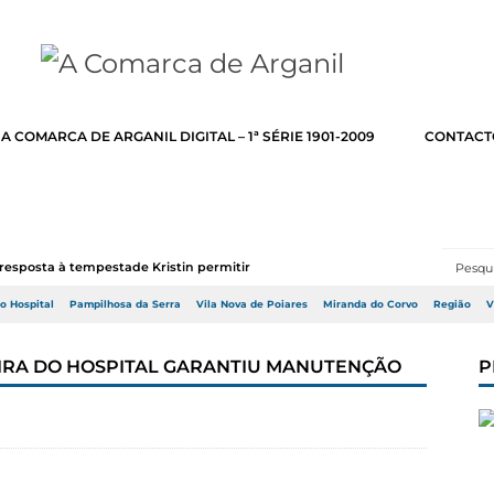
A COMARCA DE ARGANIL DIGITAL – 1ª SÉRIE 1901-2009
CONTACT
resposta à tempestade Kristin permitir a adj...
do Hospital
Pampilhosa da Serra
Vila Nova de Poiares
Miranda do Corvo
Região
V
VEIRA DO HOSPITAL GARANTIU MANUTENÇÃO
P