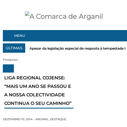
MENU
ÚLTIMAS
Apesar da legislação especial de resposta à tempestade Kri
LIGA REGIONAL COJENSE:
“MAIS UM ANO SE PASSOU E
A NOSSA COLECTIVIDADE
CONTINUA O SEU CAMINHO”
DEZEMBRO 10, 2014
-
ARGANIL
,
DESTAQUE
,