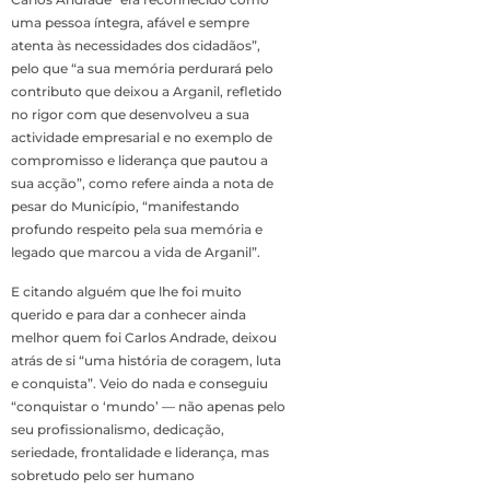
uma pessoa íntegra, afável e sempre
atenta às necessidades dos cidadãos”,
pelo que “a sua memória perdurará pelo
contributo que deixou a Arganil, refletido
no rigor com que desenvolveu a sua
actividade empresarial e no exemplo de
compromisso e liderança que pautou a
sua acção”, como refere ainda a nota de
pesar do Município, “manifestando
profundo respeito pela sua memória e
legado que marcou a vida de Arganil”.
E citando alguém que lhe foi muito
querido e para dar a conhecer ainda
melhor quem foi Carlos Andrade, deixou
atrás de si “uma história de coragem, luta
e conquista”. Veio do nada e conseguiu
“conquistar o ‘mundo’ — não apenas pelo
seu profissionalismo, dedicação,
seriedade, frontalidade e liderança, mas
sobretudo pelo ser humano