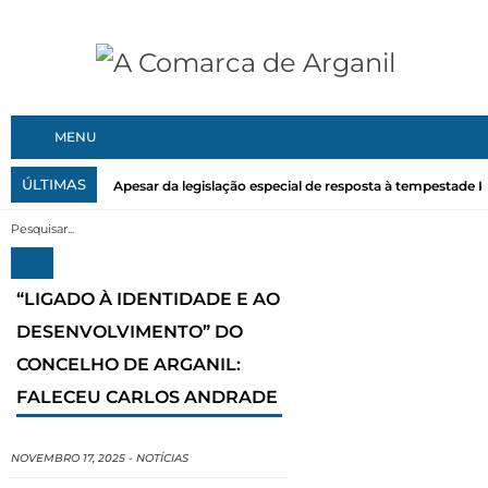
MENU
ÚLTIMAS
Apesar da legislação especial de resposta à tempestade Kri
“LIGADO À IDENTIDADE E AO
DESENVOLVIMENTO” DO
CONCELHO DE ARGANIL:
FALECEU CARLOS ANDRADE
NOVEMBRO 17, 2025
-
NOTÍCIAS