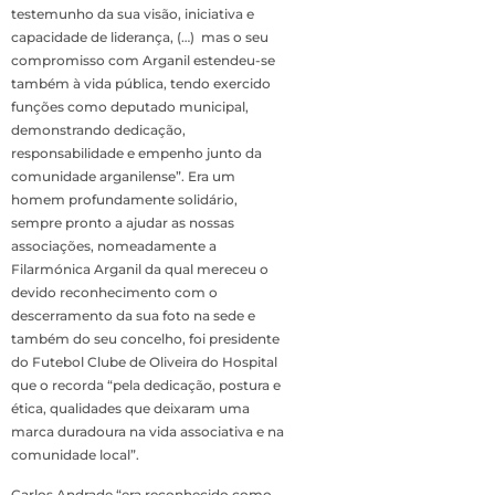
testemunho da sua visão, iniciativa e
capacidade de liderança, (…) mas o seu
compromisso com Arganil estendeu-se
também à vida pública, tendo exercido
funções como deputado municipal,
demonstrando dedicação,
responsabilidade e empenho junto da
comunidade arganilense”. Era um
homem profundamente solidário,
sempre pronto a ajudar as nossas
associações, nomeadamente a
Filarmónica Arganil da qual mereceu o
devido reconhecimento com o
descerramento da sua foto na sede e
também do seu concelho, foi presidente
do Futebol Clube de Oliveira do Hospital
que o recorda “pela dedicação, postura e
ética, qualidades que deixaram uma
marca duradoura na vida associativa e na
comunidade local”.
Carlos Andrade “era reconhecido como