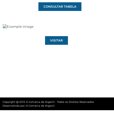
CONSULTAR TABELA
VISITAR
Copyright @ 2012 A Comarca de Arganil - Todos os Direitos Reservados
Desenvolvido por:
A Comarca de Arganil