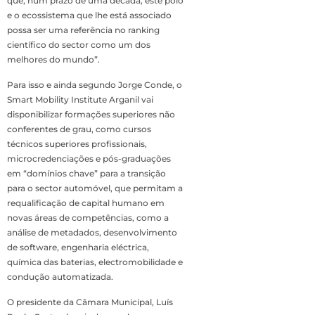
que, num prazo de uma década, este pólo
e o ecossistema que lhe está associado
possa ser uma referência no ranking
científico do sector como um dos
melhores do mundo”.
Para isso e ainda segundo Jorge Conde, o
Smart Mobility Institute Arganil vai
disponibilizar formações superiores não
conferentes de grau, como cursos
técnicos superiores profissionais,
microcredenciações e pós-graduações
em “domínios chave” para a transição
para o sector automóvel, que permitam a
requalificação de capital humano em
novas áreas de competências, como a
análise de metadados, desenvolvimento
de software, engenharia eléctrica,
química das baterias, electromobilidade e
condução automatizada.
O presidente da Câmara Municipal, Luís