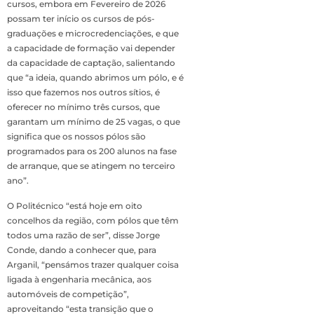
cursos, embora em Fevereiro de 2026
possam ter início os cursos de pós-
graduações e microcredenciações, e que
a capacidade de formação vai depender
da capacidade de captação, salientando
que “a ideia, quando abrimos um pólo, e é
isso que fazemos nos outros sítios, é
oferecer no mínimo três cursos, que
garantam um mínimo de 25 vagas, o que
significa que os nossos pólos são
programados para os 200 alunos na fase
de arranque, que se atingem no terceiro
ano”.
O Politécnico “está hoje em oito
concelhos da região, com pólos que têm
todos uma razão de ser”, disse Jorge
Conde, dando a conhecer que, para
Arganil, “pensámos trazer qualquer coisa
ligada à engenharia mecânica, aos
automóveis de competição”,
aproveitando “esta transição que o