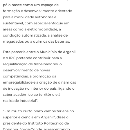
pólo nasce como um espaço de
formação e desenvolvimento orientado
para a mobilidade autónoma e
sustentável, com especial enfoque em
áreas como a eletromobilidade, a
condução automatizada, a análise de
megadados ou a química das baterias.
Esta parceria entre o Município de Arganil
e o IPC pretende contribuir para a
requalificação de trabalhadores, o
desenvolvimento de novas
competências, a promoção da
empregabilidade e a criação de dinâmicas
de inovação no interior do país, ligando o
saber académico ao território e à
realidade industrial”.
“Em muito curto prazo vamos ter ensino
superior e ciência em Arganil”, disse o
presidente do Instituto Politécnico de
Coimbra, Jorge Conde, acrescentando