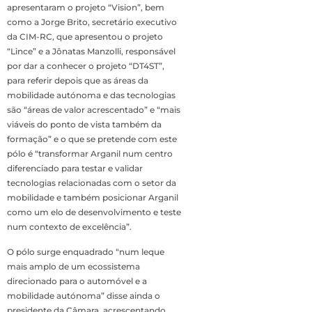
apresentaram o projeto “Vision”, bem
como a Jorge Brito, secretário executivo
da CIM-RC, que apresentou o projeto
“Lince” e a Jônatas Manzolli, responsável
por dar a conhecer o projeto “DT4ST”,
para referir depois que as áreas da
mobilidade autónoma e das tecnologias
são “áreas de valor acrescentado” e “mais
viáveis do ponto de vista também da
formação” e o que se pretende com este
pólo é “transformar Arganil num centro
diferenciado para testar e validar
tecnologias relacionadas com o setor da
mobilidade e também posicionar Arganil
como um elo de desenvolvimento e teste
num contexto de excelência”.
O pólo surge enquadrado “num leque
mais amplo de um ecossistema
direcionado para o automóvel e a
mobilidade autónoma” disse ainda o
presidente da Câmara, acrescentando