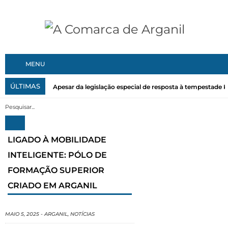
MENU
ÚLTIMAS
Apesar da legislação especial de resposta à tempestade Kri
LIGADO À MOBILIDADE
INTELIGENTE: PÓLO DE
FORMAÇÃO SUPERIOR
CRIADO EM ARGANIL
MAIO 5, 2025
-
ARGANIL
,
NOTÍCIAS