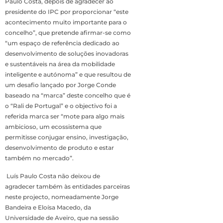
Paulo Costa, depois de agradecer ao
presidente do IPC por proporcionar “este
acontecimento muito importante para o
concelho”, que pretende afirmar-se como
“um espaço de referência dedicado ao
desenvolvimento de soluções inovadoras
e sustentáveis na área da mobilidade
inteligente e autónoma” e que resultou de
um desafio lançado por Jorge Conde
baseado na “marca” deste concelho que é
o “Rali de Portugal” e o objectivo foi a
referida marca ser “mote para algo mais
ambicioso, um ecossistema que
permitisse conjugar ensino, investigação,
desenvolvimento de produto e estar
também no mercado”.
Luís Paulo Costa não deixou de
agradecer também às entidades parceiras
neste projecto, nomeadamente Jorge
Bandeira e Eloísa Macedo, da
Universidade de Aveiro, que na sessão