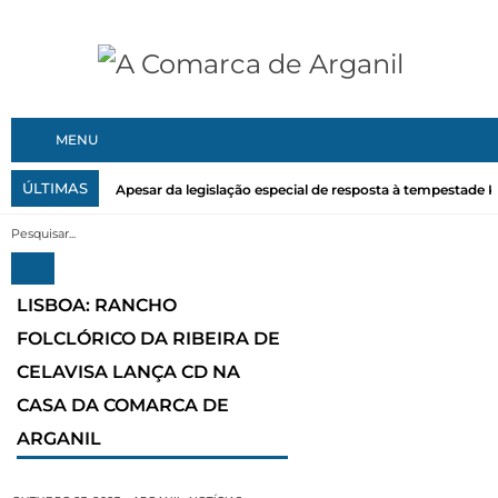
MENU
ÚLTIMAS
Apesar da legislação especial de resposta à tempestade Kri
LISBOA: RANCHO
FOLCLÓRICO DA RIBEIRA DE
CELAVISA LANÇA CD NA
CASA DA COMARCA DE
ARGANIL