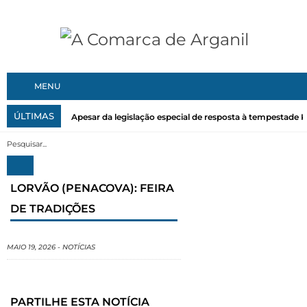
MENU
ÚLTIMAS
Apesar da legislação especial de resposta à tempestade Kri
LORVÃO (PENACOVA): FEIRA
DE TRADIÇÕES
MAIO 19, 2026
-
NOTÍCIAS
PARTILHE ESTA NOTÍCIA