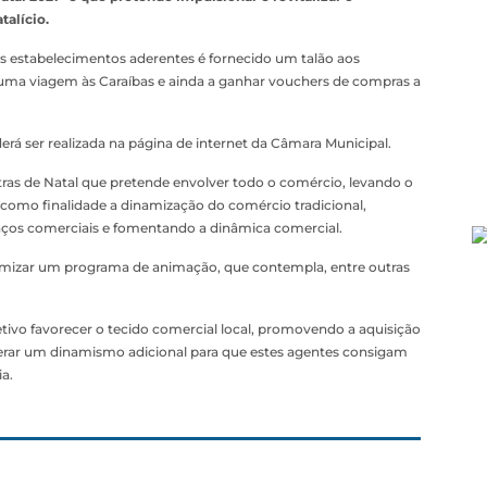
alício.
 estabelecimentos aderentes é fornecido um talão aos
uma viagem às Caraíbas e ainda a ganhar vouchers de compras a
á ser realizada na página de internet da Câmara Municipal.
tras de Natal que pretende envolver todo o comércio, levando o
o como finalidade a dinamização do comércio tradicional,
aços comerciais e fomentando a dinâmica comercial.
dinamizar um programa de animação, que contempla, entre outras
ivo favorecer o tecido comercial local, promovendo a aquisição
gerar um dinamismo adicional para que estes agentes consigam
a.