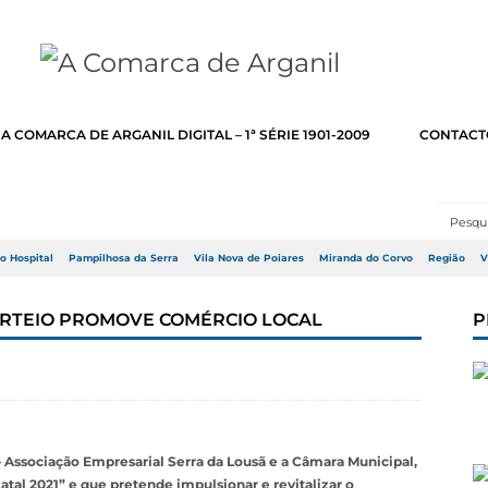
A COMARCA DE ARGANIL DIGITAL – 1ª SÉRIE 1901-2009
CONTACT
do Hospital
Pampilhosa da Serra
Vila Nova de Poiares
Miranda do Corvo
Região
V
ORTEIO PROMOVE COMÉRCIO LOCAL
P
– Associação Empresarial Serra da Lousã e a Câmara Municipal,
Natal 2021” e que pretende impulsionar e revitalizar o