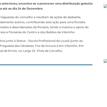
anteriores, encontra-se a promover uma distribuição gratuita
ga até ao dia 24 de Dezembro.
 Freguesias do concelho e resultam de ações de desbaste,
adamente aceiros, contribuindo esta ação para uma floresta
minados e desordenados da floresta, tendo a mesma o apoio do
a e Florestas do Centro e dos Baldios de Vilarinho.
os junto à Status – Escola Profissional da Lousã (junto ao
e Freguesia das Gândaras, Foz de Arouce e em Vilarinho. Em
al de Ermio, no Largo Dr. Pires de Carvalho.