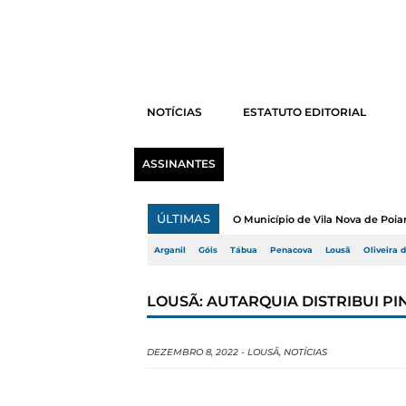
NOTÍCIAS
ESTATUTO EDITORIAL
ASSINANTES
ÚLTIMAS
O Município de Vila Nova de Poi
Arganil
Góis
Tábua
Penacova
Lousã
Oliveira 
LOUSÃ: AUTARQUIA DISTRIBUI PI
DEZEMBRO 8, 2022
-
LOUSÃ
,
NOTÍCIAS