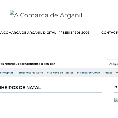
A COMARCA DE ARGANIL DIGITAL – 1ª SÉRIE 1901-2009
CONTACT
ares reforçou recentemente o seu parque de máq...
do Hospital
Pampilhosa da Serra
Vila Nova de Poiares
Miranda do Corvo
Região
V
NHEIROS DE NATAL
P