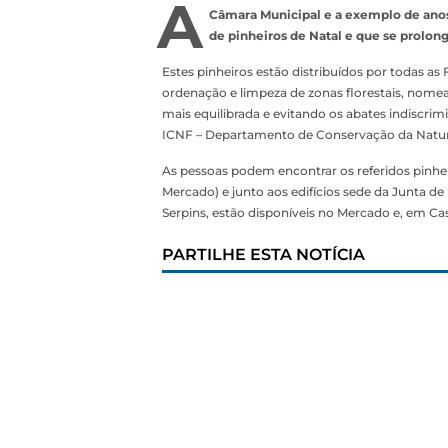
A
Câmara Municipal e a exemplo de anos 
de pinheiros de Natal e que se prolon
Estes pinheiros estão distribuídos por todas as
ordenação e limpeza de zonas florestais, nome
mais equilibrada e evitando os abates indiscri
ICNF – Departamento de Conservação da Naturez
As pessoas podem encontrar os referidos pinheir
Mercado) e junto aos edifícios sede da Junta d
Serpins, estão disponíveis no Mercado e, em Cas
PARTILHE ESTA NOTÍCIA