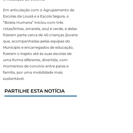
Em articulação com o Agrupamento de
Escolas da Lousã e a Escola Segura, o
“Boleia Humana” iniciou com três
rotas/linhas, amarela, azul e verde, e delas
fizeram parte cerca de 40 crianças /jovens
que, acompanhadas pelas equipas do
Município e encarregados de educação,
fizeram o trajeto até às suas escolas de
uma forma diferente, divertida, com
momentos de convívio entre pares e
família, por uma mobilidade mais
sustentável.
PARTILHE ESTA NOTÍCIA