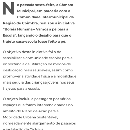
N
a passada sexta-feira, a Câmara
Municipal, em parceria com a
Comunidade Intermunicipal da
Região de Coimbra, realizou a iniciativa
“Boleia Humana – Vamos a pé para a
Escola”, lançando o desafio para que o
trajeto casa-escola fosse feito a pé.
O objetivo desta iniciativa foi o de
sensibilizar a comunidade escolar para a
importância da utilização de modos de
deslocação mais saudáveis, assim como
promover a atividade física e a mobilidade
mais segura das crianças/jovens nos seus
trajetos para a escola.
O trajeto incluiu a passagem por vários
espaços que foram intervencionados no
âmbito do Plano de Ação para a
Mobilidade Urbana Sustentável,
nomeadamente alargamento de passeios
e instalação de Ciclovia.