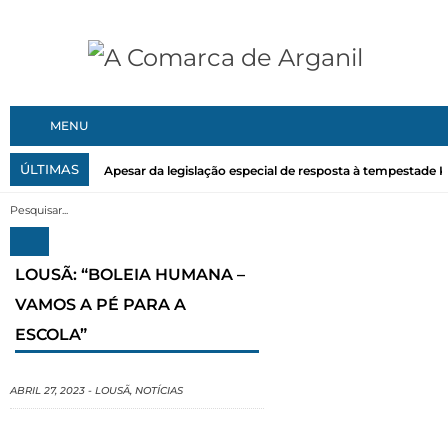
MENU
ÚLTIMAS
Apesar da legislação especial de resposta à tempestade Kri
LOUSÃ: “BOLEIA HUMANA –
VAMOS A PÉ PARA A
ESCOLA”
ABRIL 27, 2023
-
LOUSÃ
,
NOTÍCIAS