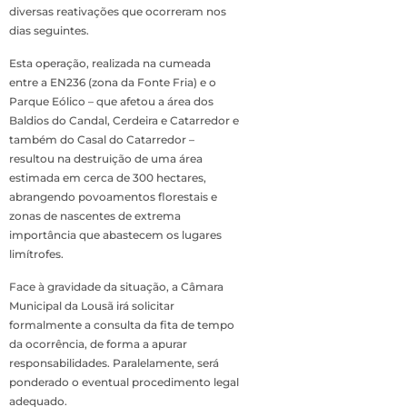
diversas reativações que ocorreram nos
dias seguintes.
Esta operação, realizada na cumeada
entre a EN236 (zona da Fonte Fria) e o
Parque Eólico – que afetou a área dos
Baldios do Candal, Cerdeira e Catarredor e
também do Casal do Catarredor –
resultou na destruição de uma área
estimada em cerca de 300 hectares,
abrangendo povoamentos florestais e
zonas de nascentes de extrema
importância que abastecem os lugares
limítrofes.
Face à gravidade da situação, a Câmara
Municipal da Lousã irá solicitar
formalmente a consulta da fita de tempo
da ocorrência, de forma a apurar
responsabilidades. Paralelamente, será
ponderado o eventual procedimento legal
adequado.