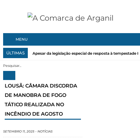
MENU
ÚLTIMAS
Apesar da legislação especial de resposta à tempestade Kri
LOUSÃ: CÂMARA DISCORDA
DE MANOBRA DE FOGO
TÁTICO REALIZADA NO
INCÊNDIO DE AGOSTO
SETEMBRO 11, 2025
-
NOTÍCIAS