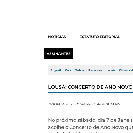
NOTÍCIAS
ESTATUTO EDITORIAL
ASSINANTES
Arganil
Góis
Tábua
Penacova
Lousã
Oliveira 
LOUSÃ: CONCERTO DE ANO NOVO 
JANEIRO 3, 2017
-
DESTAQUE
,
LOUSÃ
,
NOTÍCIAS
No próximo sábado, dia 7 de Janeiro
acolhe o Concerto de Ano Novo qu