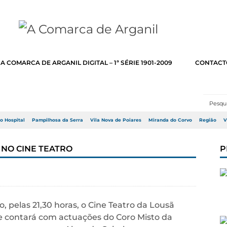
A COMARCA DE ARGANIL DIGITAL – 1ª SÉRIE 1901-2009
CONTACT
do Hospital
Pampilhosa da Serra
Vila Nova de Poiares
Miranda do Corvo
Região
V
NO CINE TEATRO
P
, pelas 21,30 horas, o Cine Teatro da Lousã
e contará com actuações do Coro Misto da