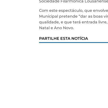
Sociedade Filarmónica Lousanense
Com este espectáculo, que envolve
Municipal pretende “dar as boas 
qualidade, e que terá entrada livr
Natal e Ano Novo.
PARTILHE ESTA NOTÍCIA